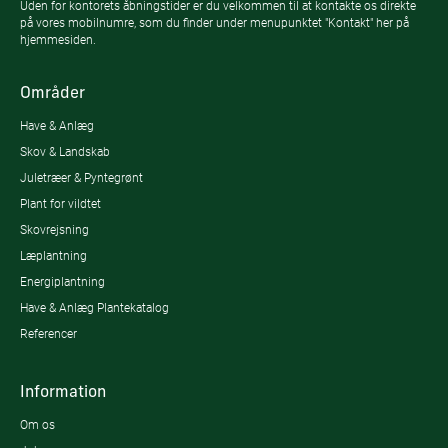
Uden for kontorets åbningstider er du velkommen til at kontakte os direkte
på vores mobilnumre, som du finder under menupunktet "Kontakt" her på
hjemmesiden.
Områder
Have & Anlæg
Skov & Landskab
Juletræer & Pyntegrønt
Plant for vildtet
Skovrejsning
Læplantning
Energiplantning
Have & Anlæg Plantekatalog
Referencer
Information
Om os