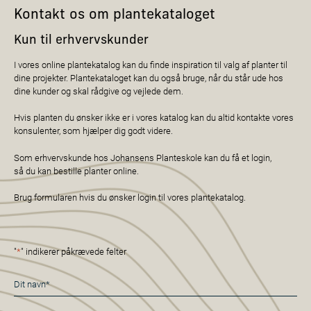
Kontakt os om plantekataloget
Kun til erhvervskunder
I vores online plantekatalog kan du finde inspiration til valg af planter til
dine projekter. Plantekataloget kan du også bruge, når du står ude hos
dine kunder og skal rådgive og vejlede dem.
Hvis planten du ønsker ikke er i vores katalog kan du altid kontakte vores
konsulenter, som hjælper dig godt videre.
Som erhvervskunde hos Johansens Planteskole kan du få et login,
så du kan bestille planter online.
Brug formularen hvis du ønsker login til vores plantekatalog.
"
*
" indikerer påkrævede felter
Navn
*