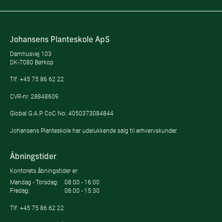
Johansens Planteskole ApS
Damhusvej 103
DK-7080 Børkop
Tlf.
+45 75 86 62 22
CVR-nr. 28848609
Global G.A.P. CoC No. 4050373084844
Johansens Planteskole har udelukkende salg til erhvervskunder.
Åbningstider
Kontorets åbningstider er:
Mandag - Torsdag:
08:00 - 16:00
Fredag:
08:00 - 15:30
Tlf.
+45 75 86 62 22