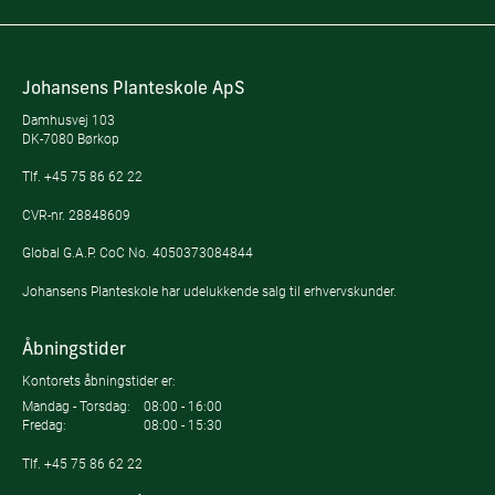
Johansens Planteskole ApS
Damhusvej 103
DK-7080 Børkop
Tlf.
+45 75 86 62 22
CVR-nr. 28848609
Global G.A.P. CoC No. 4050373084844
Johansens Planteskole har udelukkende salg til erhvervskunder.
Åbningstider
Kontorets åbningstider er:
Mandag - Torsdag:
08:00 - 16:00
Fredag:
08:00 - 15:30
Tlf.
+45 75 86 62 22