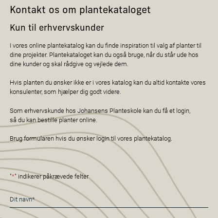
Kontakt os om plantekataloget
Kun til erhvervskunder
I vores online plantekatalog kan du finde inspiration til valg af planter til
dine projekter. Plantekataloget kan du også bruge, når du står ude hos
dine kunder og skal rådgive og vejlede dem.
Hvis planten du ønsker ikke er i vores katalog kan du altid kontakte vores
konsulenter, som hjælper dig godt videre.
Som erhvervskunde hos Johansens Planteskole kan du få et login,
så du kan bestille planter online.
Brug formularen hvis du ønsker login til vores plantekatalog.
"
*
" indikerer påkrævede felter
Navn
*