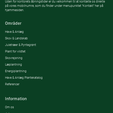
Uden for kontorets åbningstider er du velkommen til at kontakte os direkte
på vores mobilnumre, som du finder under menupunktet "Kontakt" her på
hjemmesiden.
Områder
Have & Anlæg
Skov & Landskab
Juletræer & Pyntegrønt
Plant for vildtet
Skovrejsning
Læplantning
Energiplantning
Have & Anlæg Plantekatalog
Referencer
Information
Om os