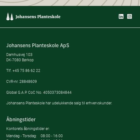
Johansens Planteskole ApS
Damhusvej 103
DK-7080 Børkop
Tlf.
+45 75 86 62 22
CVR-nr. 28848609
Global G.A.P. CoC No. 4050373084844
Johansens Planteskole har udelukkende salg til erhvervskunder.
Åbningstider
Kontorets åbningstider er:
Mandag - Torsdag:
08:00 - 16:00