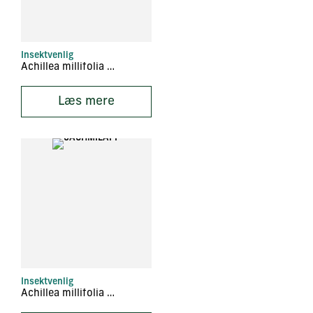
Insektvenlig
Achillea millifolia ‘Parker
Læs mere
Insektvenlig
Achillea millifolia ‘Apfelblüte’