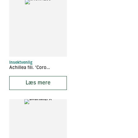
Insektvenlig
Achillea fili. ‘Coronation Gold’
Læs mere