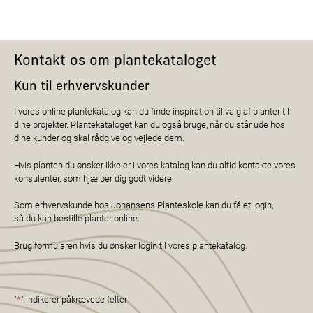
Kontakt os om plantekataloget
Kun til erhvervskunder
I vores online plantekatalog kan du finde inspiration til valg af planter til
dine projekter. Plantekataloget kan du også bruge, når du står ude hos
dine kunder og skal rådgive og vejlede dem.
Hvis planten du ønsker ikke er i vores katalog kan du altid kontakte vores
konsulenter, som hjælper dig godt videre.
Som erhvervskunde hos Johansens Planteskole kan du få et login,
så du kan bestille planter online.
Brug formularen hvis du ønsker login til vores plantekatalog.
"
*
" indikerer påkrævede felter