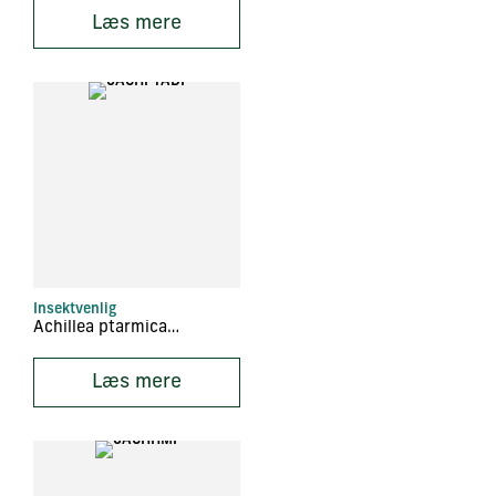
Læs mere
Insektvenlig
Achillea ptarmica ‘Die Perle’
Læs mere