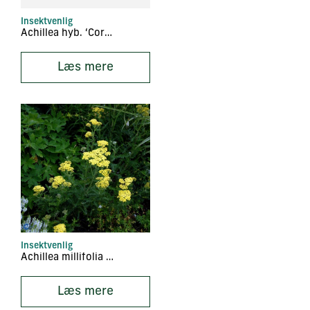
Insektvenlig
Achillea hyb. ‘Coronation Gold’
Læs mere
Insektvenlig
Achillea millifolia ‘Credo’
Læs mere