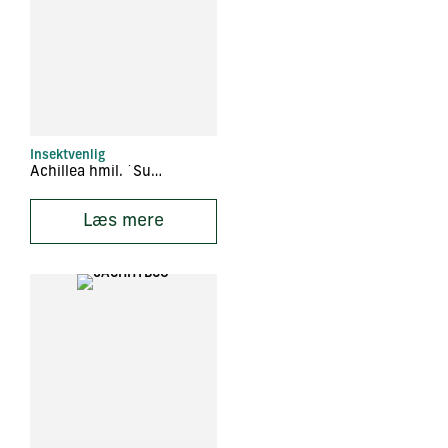
Insektvenlig
Achillea hmil. ´Summer Pastels´
Læs mere