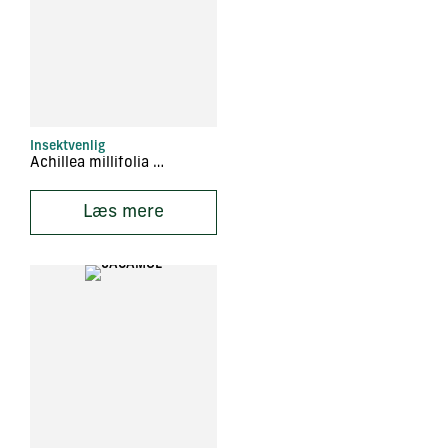
Insektvenlig
Achillea millifolia ‘Salmonea’
Læs mere