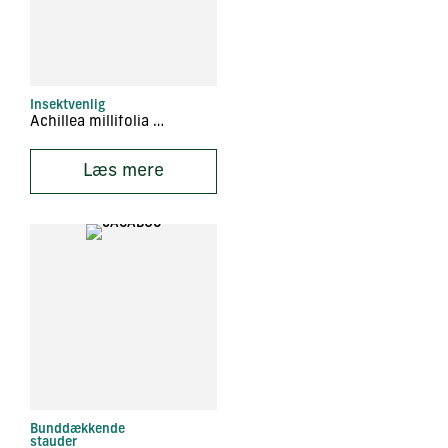
Insektvenlig
Achillea millifolia ‘Lachsschönheit’
Læs mere
Bunddækkende
stauder