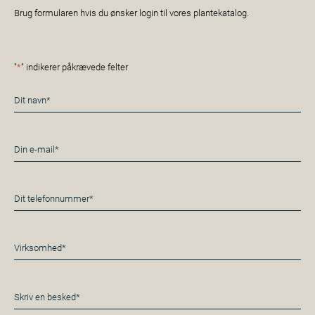
Brug formularen hvis du ønsker login til vores plantekatalog.
"
*
" indikerer påkrævede felter
Navn
*
E-
mail
*
Telefon
*
Virksomhed*
*
Besked
*