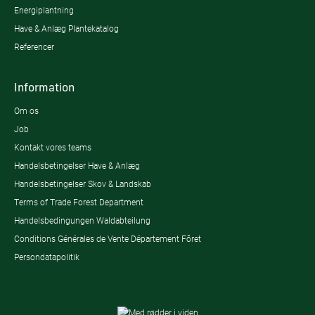
Energiplantning
Have & Anlæg Plantekatalog
Referencer
Information
Om os
Job
Kontakt vores teams
Handelsbetingelser Have & Anlæg
Handelsbetingelser Skov & Landskab
Terms of Trade Forest Department
Handelsbedingungen Waldabteilung
Conditions Générales de Vente Département Fôret
Persondatapolitik