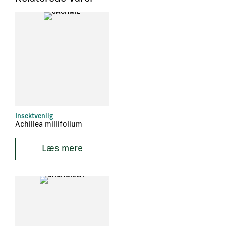
Insektvenlig
Achillea millifolium
Læs mere