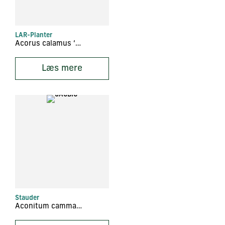
LAR-Planter
Acorus calamus ‘Variegatus’
Læs mere
Stauder
Aconitum cammarum ‘Bicolor’