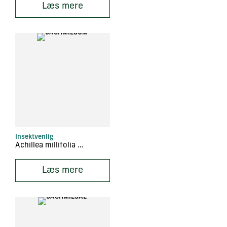
Læs mere
Insektvenlig
Achillea millifolia ‘Summer Pastels’
Læs mere