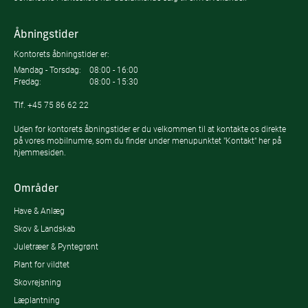
Åbningstider
Kontorets åbningstider er:
Mandag - Torsdag:
08:00 - 16:00
Fredag:
08:00 - 15:30
Tlf.
+45 75 86 62 22
Uden for kontorets åbningstider er du velkommen til at kontakte os direkte
på vores mobilnumre, som du finder under menupunktet "Kontakt" her på
hjemmesiden.
Områder
Have & Anlæg
Skov & Landskab
Juletræer & Pyntegrønt
Plant for vildtet
Skovrejsning
Læplantning