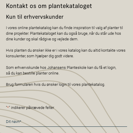
Kontakt os om plantekataloget
Kun til erhvervskunder
I vores online plantekatalog kan du finde inspiration til valg af planter til
dine projekter. Plantekataloget kan du også bruge, når du står ude hos
dine kunder og skal rådgive og vejlede dem.
Hvis planten du ønsker ikke er i vores katalog kan du altid kontakte vores
konsulenter, som hjælper dig godt videre.
Som erhvervskunde hos Johansens Planteskole kan du få et login,
så du kan bestille planter online.
Brug formularen hvis du ønsker login til vores plantekatalog.
"
*
" indikerer påkrævede felter
Navn
*