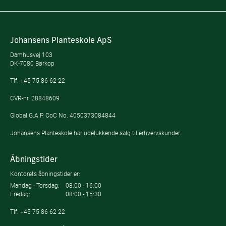
Johansens Planteskole ApS
Damhusvej 103
DK-7080 Børkop
Tlf.
+45 75 86 62 22
CVR-nr. 28848609
Global G.A.P. CoC No. 4050373084844
Johansens Planteskole har udelukkende salg til erhvervskunder.
Åbningstider
Kontorets åbningstider er:
Mandag - Torsdag:
08:00 - 16:00
Fredag:
08:00 - 15:30
Tlf.
+45 75 86 62 22