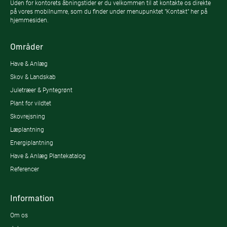
Uden for kontorets åbningstider er du velkommen til at kontakte os direkte
på vores mobilnumre, som du finder under menupunktet "Kontakt" her på
hjemmesiden.
Områder
Have & Anlæg
Skov & Landskab
Juletræer & Pyntegrønt
Plant for vildtet
Skovrejsning
Læplantning
Energiplantning
Have & Anlæg Plantekatalog
Referencer
Information
Om os