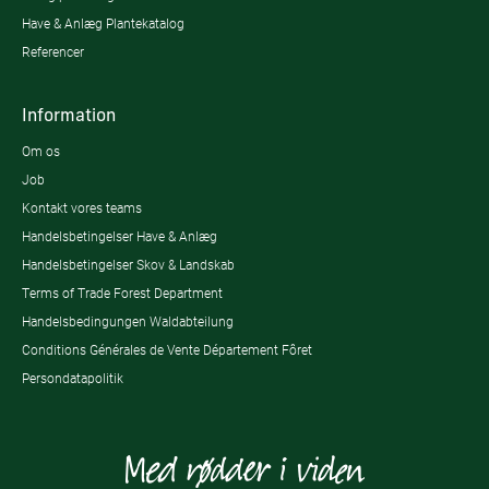
Have & Anlæg Plantekatalog
Referencer
Information
Om os
Job
Kontakt vores teams
Handelsbetingelser Have & Anlæg
Handelsbetingelser Skov & Landskab
Terms of Trade Forest Department
Handelsbedingungen Waldabteilung
Conditions Générales de Vente Département Fôret
Persondatapolitik