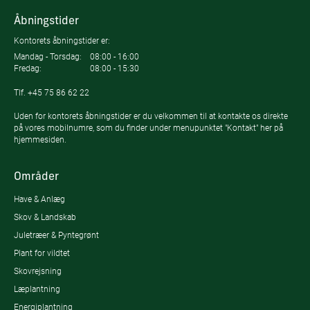
Åbningstider
Kontorets åbningstider er:
Mandag - Torsdag:
08:00 - 16:00
Fredag:
08:00 - 15:30
Tlf.
+45 75 86 62 22
Uden for kontorets åbningstider er du velkommen til at kontakte os direkte
på vores mobilnumre, som du finder under menupunktet "Kontakt" her på
hjemmesiden.
Områder
Have & Anlæg
Skov & Landskab
Juletræer & Pyntegrønt
Plant for vildtet
Skovrejsning
Læplantning
Energiplantning