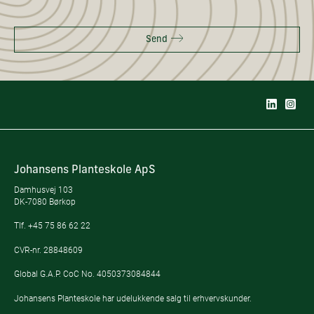
Send
Johansens Planteskole ApS
Damhusvej 103
DK-7080 Børkop
Tlf.
+45 75 86 62 22
CVR-nr. 28848609
Global G.A.P. CoC No. 4050373084844
Johansens Planteskole har udelukkende salg til erhvervskunder.