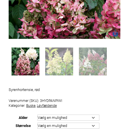
Syrenhortensie, rød
Varenummer (SKU):
3HYDPANPIWI
Kategorier:
Buske
,
Løvfældende
Alder
Størrelse