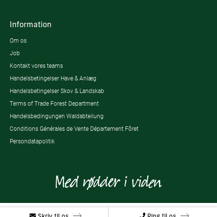
Information
Om os
Job
Kontakt vores teams
Handelsbetingelser Have & Anlæg
Handelsbetingelser Skov & Landskab
Terms of Trade Forest Department
Handelsbedingungen Waldabteilung
Conditions Générales de Vente Département Fôret
Persondatapolitik
Skriv til os
Ring til os