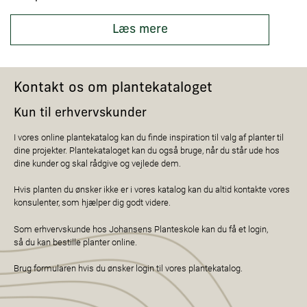
Læs mere
Kontakt os om plantekataloget
Kun til erhvervskunder
I vores online plantekatalog kan du finde inspiration til valg af planter til
dine projekter. Plantekataloget kan du også bruge, når du står ude hos
dine kunder og skal rådgive og vejlede dem.
Hvis planten du ønsker ikke er i vores katalog kan du altid kontakte vores
konsulenter, som hjælper dig godt videre.
Som erhvervskunde hos Johansens Planteskole kan du få et login,
så du kan bestille planter online.
Brug formularen hvis du ønsker login til vores plantekatalog.