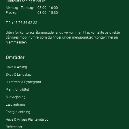
Kontorets åbningstider er:
Mandag - Torsdag:
08:00 - 16:00
Fredag:
08:00 - 15:30
Tlf.
+45 75 86 62 22
Uden for kontorets åbningstider er du velkommen til at kontakte os direkte
på vores mobilnumre, som du finder under menupunktet "Kontakt" her på
hjemmesiden.
Områder
Have & Anlæg
Skov & Landskab
Juletræer & Pyntegrønt
Plant for vildtet
Skovrejsning
Læplantning
Energiplantning
Have & Anlæg Plantekatalog
Referencer