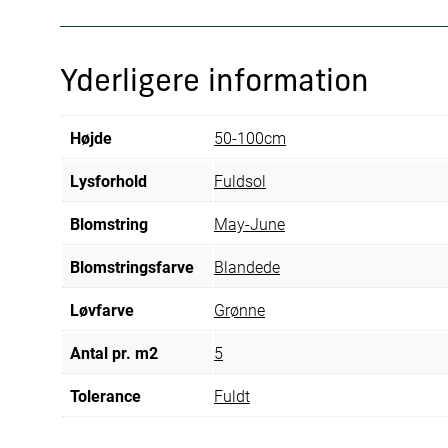
Yderligere information
Højde
50-100cm
Lysforhold
Fuldsol
Blomstring
May-June
Blomstringsfarve
Blandede
Løvfarve
Grønne
Antal pr. m2
5
Tolerance
Fuldt