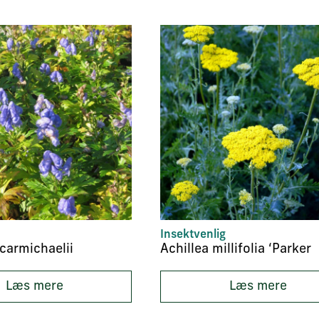
Insektvenlig
carmichaelii
Achillea millifolia ‘Parker
Læs mere
Læs mere