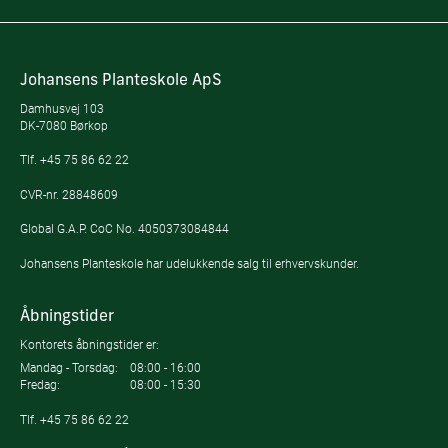
Johansens Planteskole ApS
Damhusvej 103
DK-7080 Børkop
Tlf.
+45 75 86 62 22
CVR-nr. 28848609
Global G.A.P. CoC No. 4050373084844
Johansens Planteskole har udelukkende salg til erhvervskunder.
Åbningstider
Kontorets åbningstider er:
Mandag - Torsdag:
08:00 - 16:00
Fredag:
08:00 - 15:30
Tlf.
+45 75 86 62 22