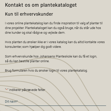
Kontakt os om plantekataloget
Kun til erhvervskunder
I vores online plantekatalog kan du finde inspiration til valg af planter til
dine projekter. Plantekataloget kan du også bruge, når du står ude hos
dine kunder og skal rådgive og vejlede dem.
Hvis planten du ønsker ikke er i vores katalog kan du altid kontakte vores
konsulenter, som hjælper dig godt videre.
Som erhvervskunde hos Johansens Planteskole kan du få et login,
så du kan bestille planter online.
Brug formularen hvis du ønsker login til vores plantekatalog.
"
*
" indikerer påkrævede felter
Navn
*