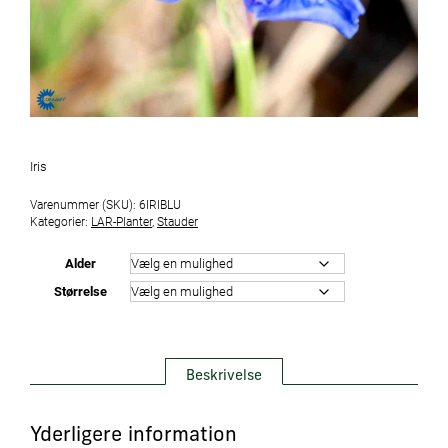
Iris
Varenummer (SKU):
6IRIBLU
Kategorier:
LAR-Planter
,
Stauder
Alder
Størrelse
Beskrivelse
Yderligere information