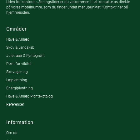
Uden for kontorets åbningstider er du velkommen til at kontakte os direkte
på vores mobilnumre, som du finder under menupunktet "Kontakt" her på
hjemmesiden.
Områder
Have & Anlæg
Skov & Landskab
Juletræer & Pyntegrønt
Plant for vildtet
Skovrejsning
Læplantning
Energiplantning
Have & Anlæg Plantekatalog
Referencer
Information
Om os