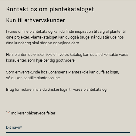
Kontakt os om plantekataloget
Kun til erhvervskunder
I vores online plantekatalog kan du finde inspiration til valg af planter til
dine projekter. Plantekataloget kan du også bruge, når du står ude hos
dine kunder og skal rådgive og vejlede dem.
Hvis planten du ønsker ikke er i vores katalog kan du altid kontakte vores
konsulenter, som hjælper dig godt videre.
Som erhvervskunde hos Johansens Planteskole kan du få et login,
så du kan bestille planter online.
Brug formularen hvis du ønsker login til vores plantekatalog.
"
*
" indikerer påkrævede felter
Navn
*