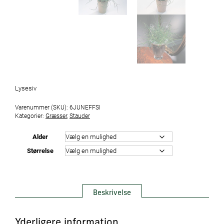
Lysesiv
Varenummer (SKU):
6JUNEFFSI
Kategorier:
Græsser
,
Stauder
Alder
Størrelse
Beskrivelse
Yderligere information