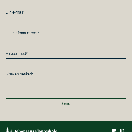
E-
mail
*
Telefon
*
Virksomhed*
*
Besked
*
Send