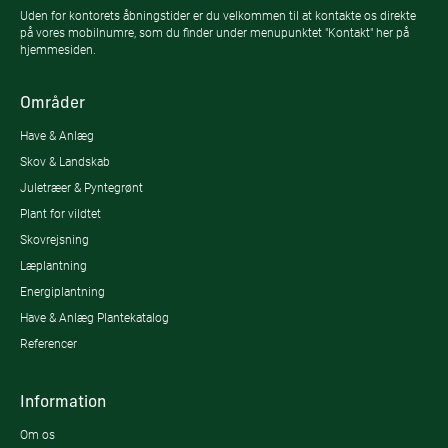
Uden for kontorets åbningstider er du velkommen til at kontakte os direkte
på vores mobilnumre, som du finder under menupunktet "Kontakt" her på
hjemmesiden.
Områder
Have & Anlæg
Skov & Landskab
Juletræer & Pyntegrønt
Plant for vildtet
Skovrejsning
Læplantning
Energiplantning
Have & Anlæg Plantekatalog
Referencer
Information
Om os