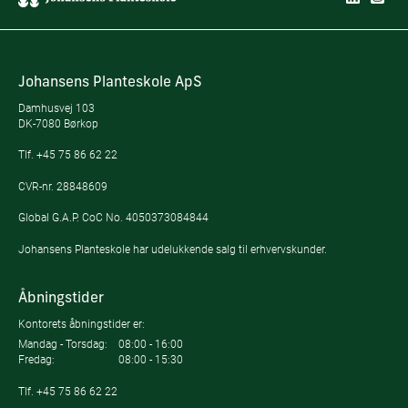
Johansens Planteskole ApS
Damhusvej 103
DK-7080 Børkop
Tlf.
+45 75 86 62 22
CVR-nr. 28848609
Global G.A.P. CoC No. 4050373084844
Johansens Planteskole har udelukkende salg til erhvervskunder.
Åbningstider
Kontorets åbningstider er:
Mandag - Torsdag:
08:00 - 16:00
Fredag:
08:00 - 15:30
Tlf.
+45 75 86 62 22