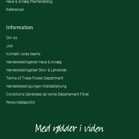
Have & Anlæg Plantekatalog
Referencer
Information
Om os
Job
Kontakt vores teams
Handelsbetingelser Have & Anlæg
Handelsbetingelser Skov & Landskab
Terms of Trade Forest Department
Handelsbedingungen Waldabteilung
Conditions Générales de Vente Département Fôret
Persondatapolitik