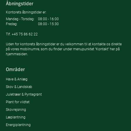
Åbningstider
Kontorets åbningstider er:
Mandag - Torsdag:
08:00 - 16:00
Fredag:
08:00 - 15:30
Tlf.
+45 75 86 62 22
Uden for kontorets åbningstider er du velkommen til at kontakte os direkte
på vores mobilnumre, som du finder under menupunktet "Kontakt" her på
hjemmesiden.
Områder
Have & Anlæg
Skov & Landskab
Juletræer & Pyntegrønt
Plant for vildtet
Skovrejsning
Læplantning
Energiplantning