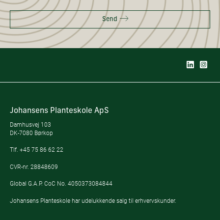
Send
Johansens Planteskole ApS
Damhusvej 103
DK-7080 Børkop
Tlf.
+45 75 86 62 22
CVR-nr. 28848609
Global G.A.P. CoC No. 4050373084844
Johansens Planteskole har udelukkende salg til erhvervskunder.