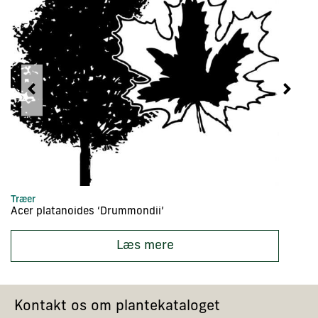
Træer
Hæ
Acer platanoides ‘Drummondii’
A
Læs mere
Kontakt os om plantekataloget