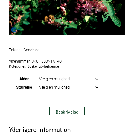
Tatarisk Gedeblad
Varenummer (SKU):
3LONTATRO
Kategorier:
Buske
,
Løvfældende
Alder
Størrelse
Beskrivelse
Yderligere information