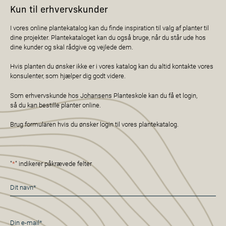
Kun til erhvervskunder
I vores online plantekatalog kan du finde inspiration til valg af planter til
dine projekter. Plantekataloget kan du også bruge, når du står ude hos
dine kunder og skal rådgive og vejlede dem.
Hvis planten du ønsker ikke er i vores katalog kan du altid kontakte vores
konsulenter, som hjælper dig godt videre.
Som erhvervskunde hos Johansens Planteskole kan du få et login,
så du kan bestille planter online.
Brug formularen hvis du ønsker login til vores plantekatalog.
"
*
" indikerer påkrævede felter
Navn
*
E-