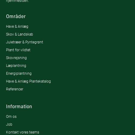
hjemmesiden.
Områder
Have & Anlæg
Skov & Landskab
Juletræer & Pyntegrønt
Plant for vildtet
Skovrejsning
Læplantning
Energiplantning
Have & Anlæg Plantekatalog
Referencer
Information
Om os
Job
Kontakt vores teams