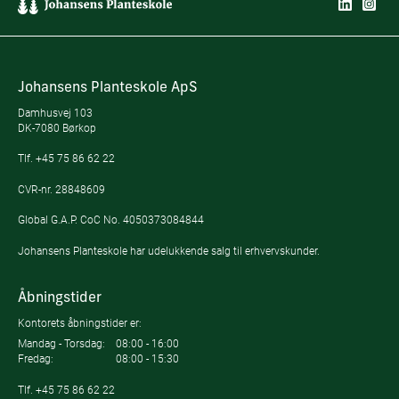
Johansens Planteskole ApS
Damhusvej 103
DK-7080 Børkop
Tlf.
+45 75 86 62 22
CVR-nr. 28848609
Global G.A.P. CoC No. 4050373084844
Johansens Planteskole har udelukkende salg til erhvervskunder.
Åbningstider
Kontorets åbningstider er:
Mandag - Torsdag:
08:00 - 16:00
Fredag:
08:00 - 15:30
Tlf.
+45 75 86 62 22