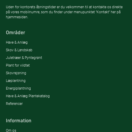
Uden for kontorets åbningstider er du velkommen til at kontakte os direkte
på vores mobilnumre, som du finder under menupunktet "Kontakt" her på
hjemmesiden.
Områder
Have & Anlæg
Skov & Landskab
Juletræer & Pyntegrønt
Plant for vildtet
Skovrejsning
Læplantning
Energiplantning
Have & Anlæg Plantekatalog
Referencer
Information
Om os