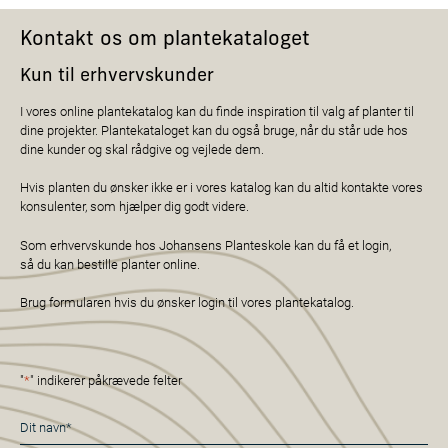
Kontakt os om plantekataloget
Kun til erhvervskunder
I vores online plantekatalog kan du finde inspiration til valg af planter til
dine projekter. Plantekataloget kan du også bruge, når du står ude hos
dine kunder og skal rådgive og vejlede dem.
Hvis planten du ønsker ikke er i vores katalog kan du altid kontakte vores
konsulenter, som hjælper dig godt videre.
Som erhvervskunde hos Johansens Planteskole kan du få et login,
så du kan bestille planter online.
Brug formularen hvis du ønsker login til vores plantekatalog.
"
*
" indikerer påkrævede felter
Navn
*