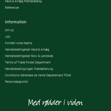
Have & Anlæg Plantekatalog
Referencer
Information
Om os
Job
Kontakt vores teams
Handelsbetingelser Have & Anlæg
Handelsbetingelser Skov & Landskab
Terms of Trade Forest Department
Handelsbedingungen Waldabteilung
Conditions Générales de Vente Département Fôret
Persondatapolitik