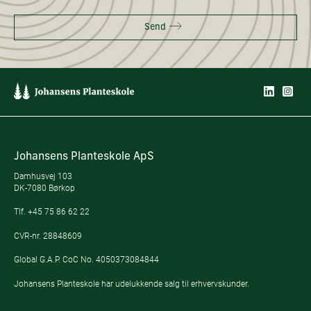
Send
Johansens Planteskole ApS
Damhusvej 103
DK-7080 Børkop
Tlf.
+45 75 86 62 22
CVR-nr. 28848609
Global G.A.P. CoC No. 4050373084844
Johansens Planteskole har udelukkende salg til erhvervskunder.