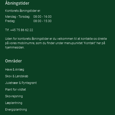
Åbningstider
Kontorets åbningstider er:
Mandag - Torsdag:
08:00 - 16:00
Fredag:
08:00 - 15:30
Tlf.
+45 75 86 62 22
Uden for kontorets åbningstider er du velkommen til at kontakte os direkte
på vores mobilnumre, som du finder under menupunktet "Kontakt" her på
hjemmesiden.
Områder
Have & Anlæg
Skov & Landskab
Juletræer & Pyntegrønt
Plant for vildtet
Skovrejsning
Læplantning
Energiplantning