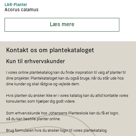
LAR-Planter
In
Acorus calamus
Ac
Læs mere
Kontakt os om plantekataloget
Kun til erhvervskunder
I vores online plantekatalog kan du finde inspiration til valg af planter til
dine projekter. Plantekataloget kan du også bruge, når du står ude hos
dine kunder og skal rådgive og vejlede dem.
Hvis planten du ønsker ikke er i vores katalog kan du altid kontakte vores
konsulenter, som hjælper dig godt videre.
Som erhvervskunde hos Johansens Planteskole kan du få et login,
så du kan bestille planter online.
Brug formularen hvis du ønsker login til vores plantekatalog.