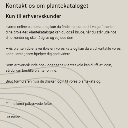
Kontakt os om plantekataloget
Kun til erhvervskunder
I vores online plantekatalog kan du finde inspiration til valg af planter til
dine projekter. Plantekataloget kan du også bruge, når du står ude hos
dine kunder og skal rådgive og vejlede dem.
Hvis planten du ønsker ikke er i vores katalog kan du altid kontakte vores
konsulenter, som hjælper dig godt videre.
Som erhvervskunde hos Johansens Planteskole kan du få et login,
så du kan bestille planter online.
Brug formularen hvis du ønsker login til vores plantekatalog.
"
*
" indikerer påkrævede felter
Navn
*