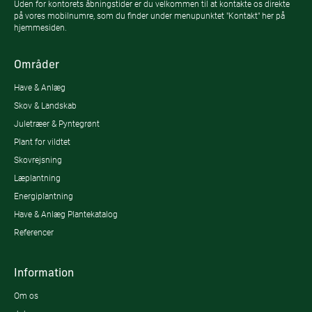
Uden for kontorets åbningstider er du velkommen til at kontakte os direkte
på vores mobilnumre, som du finder under menupunktet "Kontakt" her på
hjemmesiden.
Områder
Have & Anlæg
Skov & Landskab
Juletræer & Pyntegrønt
Plant for vildtet
Skovrejsning
Læplantning
Energiplantning
Have & Anlæg Plantekatalog
Referencer
Information
Om os