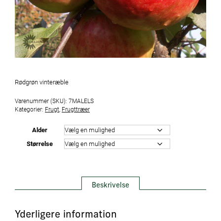
Rødgrøn vinteræble
Varenummer (SKU):
7MALELS
Kategorier:
Frugt
,
Frugttræer
Alder
Størrelse
Beskrivelse
Yderligere information