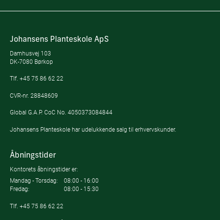
Johansens Planteskole ApS
Damhusvej 103
DK-7080 Børkop
Tlf.
+45 75 86 62 22
CVR-nr. 28848609
Global G.A.P. CoC No. 4050373084844
Johansens Planteskole har udelukkende salg til erhvervskunder.
Åbningstider
Kontorets åbningstider er:
Mandag - Torsdag:
08:00 - 16:00
Fredag:
08:00 - 15:30
Tlf.
+45 75 86 62 22