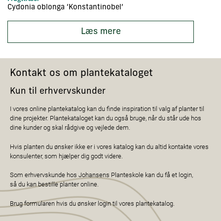
Cydonia oblonga ‘Konstantinobel’
Ac
Læs mere
Kontakt os om plantekataloget
Kun til erhvervskunder
I vores online plantekatalog kan du finde inspiration til valg af planter til
dine projekter. Plantekataloget kan du også bruge, når du står ude hos
dine kunder og skal rådgive og vejlede dem.
Hvis planten du ønsker ikke er i vores katalog kan du altid kontakte vores
konsulenter, som hjælper dig godt videre.
Som erhvervskunde hos Johansens Planteskole kan du få et login,
så du kan bestille planter online.
Brug formularen hvis du ønsker login til vores plantekatalog.