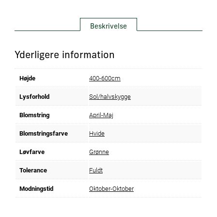
Beskrivelse
Yderligere information
Højde
400-600cm
Lysforhold
Sol/halvskygge
Blomstring
April-Maj
Blomstringsfarve
Hvide
Løvfarve
Grønne
Tolerance
Fuldt
Modningstid
Oktober-Oktober