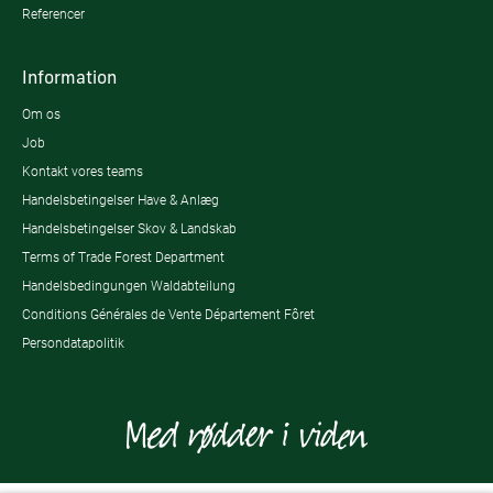
Referencer
Information
Om os
Job
Kontakt vores teams
Handelsbetingelser Have & Anlæg
Handelsbetingelser Skov & Landskab
Terms of Trade Forest Department
Handelsbedingungen Waldabteilung
Conditions Générales de Vente Département Fôret
Persondatapolitik