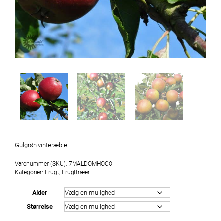
Gulgrøn vinteræble
Varenummer (SKU):
7MALDOMHOCO
Kategorier:
Frugt
,
Frugttræer
Alder
Størrelse