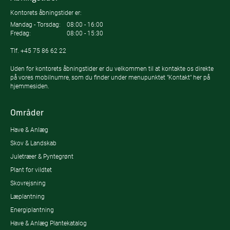
Kontorets åbningstider er:
Mandag - Torsdag:
08:00 - 16:00
Fredag:
08:00 - 15:30
Tlf.
+45 75 86 62 22
Uden for kontorets åbningstider er du velkommen til at kontakte os direkte
på vores mobilnumre, som du finder under menupunktet "Kontakt" her på
hjemmesiden.
Områder
Have & Anlæg
Skov & Landskab
Juletræer & Pyntegrønt
Plant for vildtet
Skovrejsning
Læplantning
Energiplantning
Have & Anlæg Plantekatalog