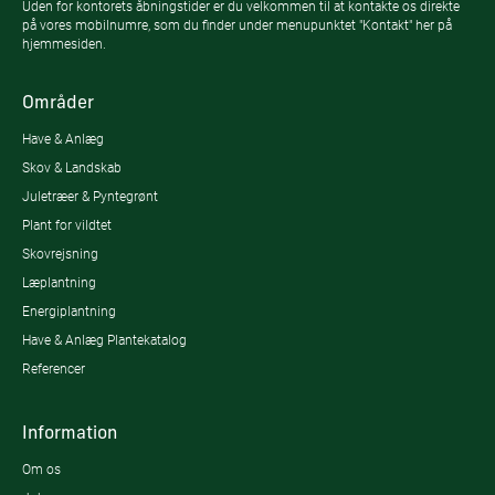
Uden for kontorets åbningstider er du velkommen til at kontakte os direkte
på vores mobilnumre, som du finder under menupunktet "Kontakt" her på
hjemmesiden.
Områder
Have & Anlæg
Skov & Landskab
Juletræer & Pyntegrønt
Plant for vildtet
Skovrejsning
Læplantning
Energiplantning
Have & Anlæg Plantekatalog
Referencer
Information
Om os