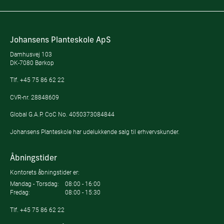
Johansens Planteskole ApS
Damhusvej 103
DK-7080 Børkop
Tlf.
+45 75 86 62 22
CVR-nr. 28848609
Global G.A.P. CoC No. 4050373084844
Johansens Planteskole har udelukkende salg til erhvervskunder.
Åbningstider
Kontorets åbningstider er:
Mandag - Torsdag:
08:00 - 16:00
Fredag:
08:00 - 15:30
Tlf.
+45 75 86 62 22