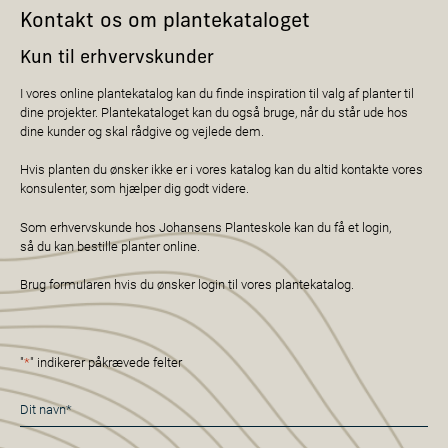
Kontakt os om plantekataloget
Kun til erhvervskunder
I vores online plantekatalog kan du finde inspiration til valg af planter til
dine projekter. Plantekataloget kan du også bruge, når du står ude hos
dine kunder og skal rådgive og vejlede dem.
Hvis planten du ønsker ikke er i vores katalog kan du altid kontakte vores
konsulenter, som hjælper dig godt videre.
Som erhvervskunde hos Johansens Planteskole kan du få et login,
så du kan bestille planter online.
Brug formularen hvis du ønsker login til vores plantekatalog.
"
*
" indikerer påkrævede felter
Navn
*