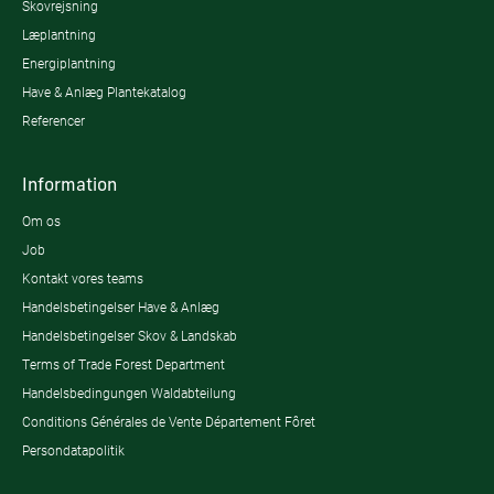
Skovrejsning
Læplantning
Energiplantning
Have & Anlæg Plantekatalog
Referencer
Information
Om os
Job
Kontakt vores teams
Handelsbetingelser Have & Anlæg
Handelsbetingelser Skov & Landskab
Terms of Trade Forest Department
Handelsbedingungen Waldabteilung
Conditions Générales de Vente Département Fôret
Persondatapolitik