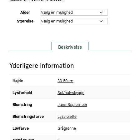
Alder
Størrelse
Beskrivelse
Yderligere information
Højde
30-50cm
Lysforhold
Sol/halvskygge
Blomstring
June-September
Blomstringsfarve
Lysviolette
Løvfarve
Grågrønne