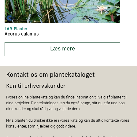
LAR-Planter
In
Acorus calamus
Ac
Læs mere
Kontakt os om plantekataloget
Kun til erhvervskunder
I vores online plantekatalog kan du finde inspiration til valg af planter til
dine projekter. Plantekataloget kan du også bruge, når du står ude hos
dine kunder og skal rådgive og vejlede dem.
Hvis planten du ønsker ikke er i vores katalog kan du altid kontakte vores
konsulenter, som hjælper dig godt videre.