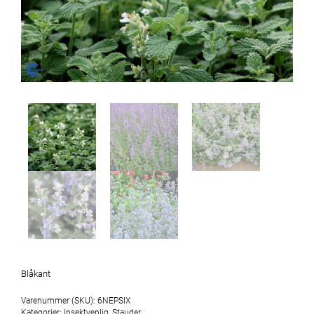
Blåkant
Varenummer (SKU):
6NEPSIX
Kategorier:
Insektvenlig
,
Stauder