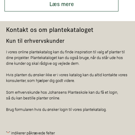
Læs mere
Kontakt os om plantekataloget
Kun til erhvervskunder
I vores online plantekatalog kan du finde inspiration til valg af planter til
dine projekter. Plantekataloget kan du også bruge, når du står ude hos
dine kunder og skal rådgive og vejlede dem.
Hvis planten du ønsker ikke er i vores katalog kan du altid kontakte vores
konsulenter, som hjælper dig godt videre.
Som erhvervskunde hos Johansens Planteskole kan du få et login,
så du kan bestille planter online.
Brug formularen hvis du ønsker login til vores plantekatalog.
"
*
" indikerer påkrævede felter