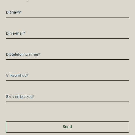
Navn
*
E-
mail
*
Telefon
*
Virksomhed*
*
Besked
*
Send