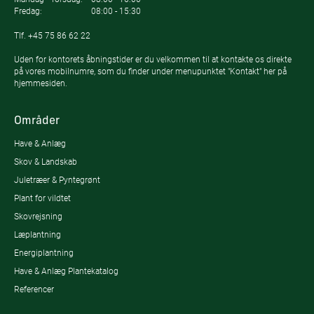
Fredag:
08:00 - 15:30
Tlf.
+45 75 86 62 22
Uden for kontorets åbningstider er du velkommen til at kontakte os direkte
på vores mobilnumre, som du finder under menupunktet "Kontakt" her på
hjemmesiden.
Områder
Have & Anlæg
Skov & Landskab
Juletræer & Pyntegrønt
Plant for vildtet
Skovrejsning
Læplantning
Energiplantning
Have & Anlæg Plantekatalog
Referencer