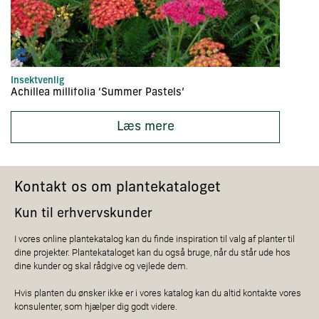
Insektvenlig
St
Achillea millifolia ‘Summer Pastels’
A
Læs mere
Kontakt os om plantekataloget
Kun til erhvervskunder
I vores online plantekatalog kan du finde inspiration til valg af planter til
dine projekter. Plantekataloget kan du også bruge, når du står ude hos
dine kunder og skal rådgive og vejlede dem.
Hvis planten du ønsker ikke er i vores katalog kan du altid kontakte vores
konsulenter, som hjælper dig godt videre.