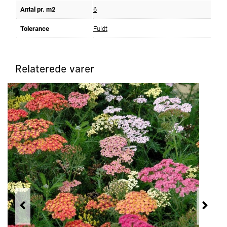
Antal pr. m2
6
Tolerance
Fuldt
Relaterede varer