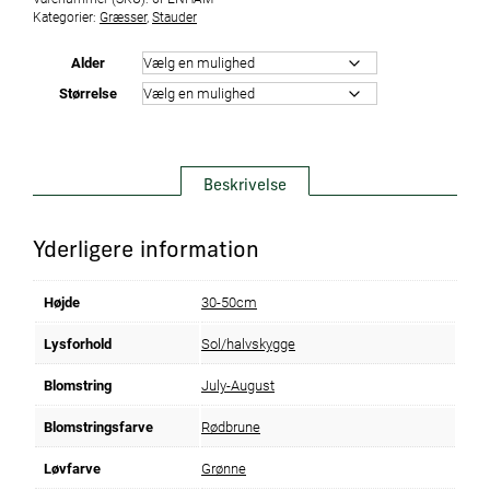
Kategorier:
Græsser
,
Stauder
Alder
Størrelse
Beskrivelse
Yderligere information
Højde
30-50cm
Lysforhold
Sol/halvskygge
Blomstring
July-August
Blomstringsfarve
Rødbrune
Løvfarve
Grønne