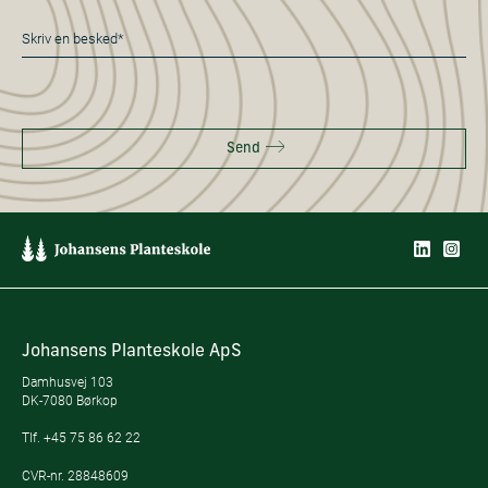
Besked
*
Send
Johansens Planteskole ApS
Damhusvej 103
DK-7080 Børkop
Tlf.
+45 75 86 62 22
CVR-nr. 28848609