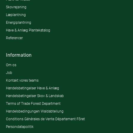
Skovrejsning
Læplantning
Energiplantning
Have & Anlæg Plantekatalog
Referencer
Information
Om os
Job
Kontakt vores teams
Handelsbetingelser Have & Anlæg
Handelsbetingelser Skov & Landskab
Terms of Trade Forest Department
Handelsbedingungen Waldabteilung
Conditions Générales de Vente Département Fôret
Persondatapolitik