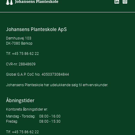
Johansens Planteskole ApS
Damhusvej 103
DK-7080 Børkop
Tlf.
+45 75 86 62 22
CVR-nr. 28848609
Global G.A.P. CoC No. 4050373084844
Johansens Planteskole har udelukkende salg til erhvervskunder.
Åbningstider
Kontorets åbningstider er:
Mandag - Torsdag:
08:00 - 16:00
Fredag:
08:00 - 15:30
Tlf.
+45 75 86 62 22