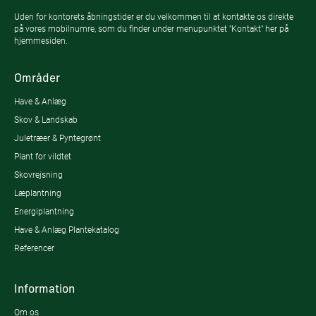
Uden for kontorets åbningstider er du velkommen til at kontakte os direkte
på vores mobilnumre, som du finder under menupunktet "Kontakt" her på
hjemmesiden.
Områder
Have & Anlæg
Skov & Landskab
Juletræer & Pyntegrønt
Plant for vildtet
Skovrejsning
Læplantning
Energiplantning
Have & Anlæg Plantekatalog
Referencer
Information
Om os