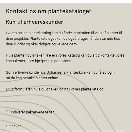
Kontakt os om plantekataloget
Kun til erhvervskunder
I vores online plantekatalog kan du finde inspiration til valg af planter til
dine projekter. Plantekataloget kan du også bruge, når du står ude hos
dine kunder og skal rådgive og vejlede dem.
Hvis planten du ønsker ikke er i vores katalog kan du altid kontakte vores
konsulenter, som hjælper dig godt videre.
Som erhvervskunde hos Johansens Planteskole kan du få et login,
så du kan bestille planter online.
Brug formularen hvis du ønsker login til vores plantekatalog.
"
*
" indikerer påkrævede felter
Navn
*