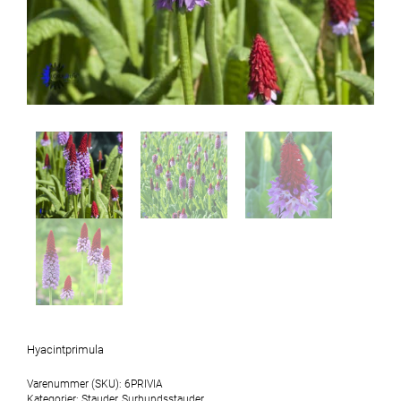
Hyacintprimula
Varenummer (SKU):
6PRIVIA
Kategorier:
Stauder
,
Surbundsstauder