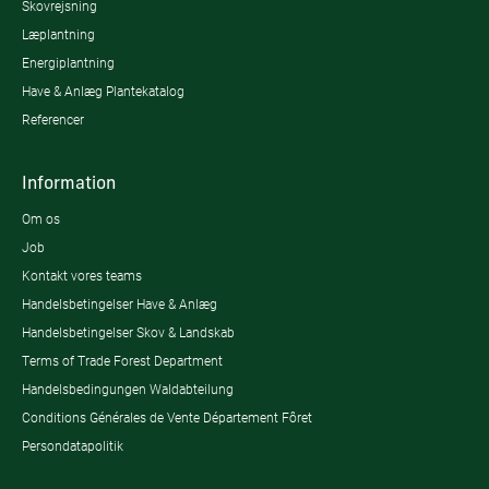
Skovrejsning
Læplantning
Energiplantning
Have & Anlæg Plantekatalog
Referencer
Information
Om os
Job
Kontakt vores teams
Handelsbetingelser Have & Anlæg
Handelsbetingelser Skov & Landskab
Terms of Trade Forest Department
Handelsbedingungen Waldabteilung
Conditions Générales de Vente Département Fôret
Persondatapolitik