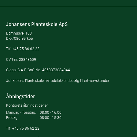
Johansens Planteskole ApS
Damhusvej 103
DK-7080 Børkop
Tlf.
+45 75 86 62 22
CVR-nr. 28848609
Global G.A.P. CoC No. 4050373084844
Johansens Planteskole har udelukkende salg til erhvervskunder.
Åbningstider
Kontorets åbningstider er:
Mandag - Torsdag:
08:00 - 16:00
Fredag:
08:00 - 15:30
Tlf.
+45 75 86 62 22