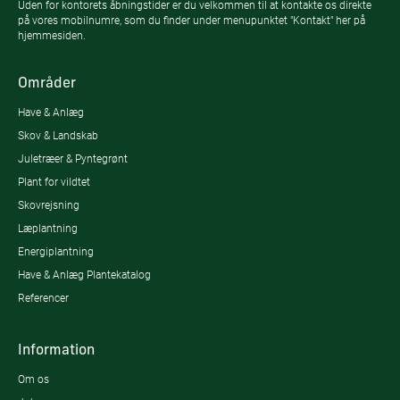
Uden for kontorets åbningstider er du velkommen til at kontakte os direkte
på vores mobilnumre, som du finder under menupunktet "Kontakt" her på
hjemmesiden.
Områder
Have & Anlæg
Skov & Landskab
Juletræer & Pyntegrønt
Plant for vildtet
Skovrejsning
Læplantning
Energiplantning
Have & Anlæg Plantekatalog
Referencer
Information
Om os