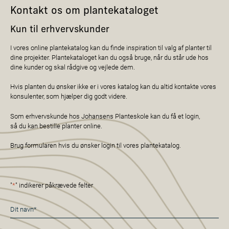
Kontakt os om plantekataloget
Kun til erhvervskunder
I vores online plantekatalog kan du finde inspiration til valg af planter til
dine projekter. Plantekataloget kan du også bruge, når du står ude hos
dine kunder og skal rådgive og vejlede dem.
Hvis planten du ønsker ikke er i vores katalog kan du altid kontakte vores
konsulenter, som hjælper dig godt videre.
Som erhvervskunde hos Johansens Planteskole kan du få et login,
så du kan bestille planter online.
Brug formularen hvis du ønsker login til vores plantekatalog.
"
*
" indikerer påkrævede felter
Navn
*