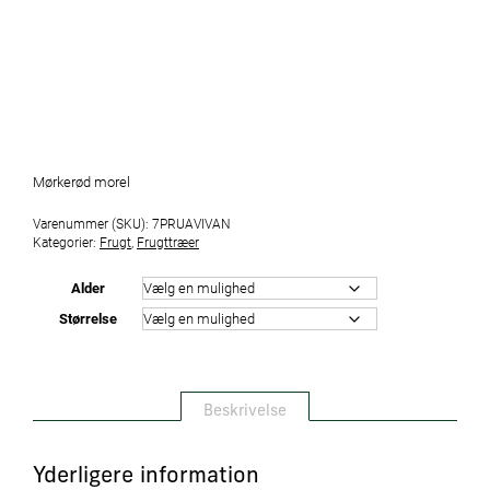
Mørkerød morel
Varenummer (SKU):
7PRUAVIVAN
Kategorier:
Frugt
,
Frugttræer
Alder
Størrelse
Beskrivelse
Yderligere information