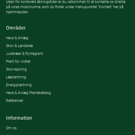
Uden for kontorets åbningstider er du velkommen til at kontakte os direkte
på vores mobilnumre, som du finder under menupunktet "Kontakt" her på
hjemmesiden.
Områder
Have & Anlæg
Skov & Landskab
Juletræer & Pyntegrønt
Plant for vildtet
Skovrejsning
Læplantning
Energiplantning
Have & Anlæg Plantekatalog
Referencer
Information
Om os