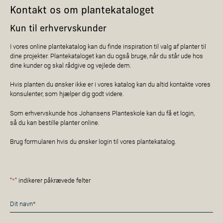
Kontakt os om plantekataloget
Kun til erhvervskunder
I vores online plantekatalog kan du finde inspiration til valg af planter til
dine projekter. Plantekataloget kan du også bruge, når du står ude hos
dine kunder og skal rådgive og vejlede dem.
Hvis planten du ønsker ikke er i vores katalog kan du altid kontakte vores
konsulenter, som hjælper dig godt videre.
Som erhvervskunde hos Johansens Planteskole kan du få et login,
så du kan bestille planter online.
Brug formularen hvis du ønsker login til vores plantekatalog.
"
*
" indikerer påkrævede felter
Navn
*