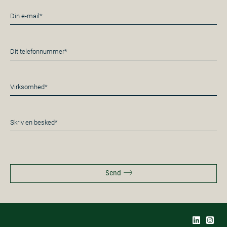
E-
mail
*
Telefon
*
Virksomhed*
*
Besked
*
Send