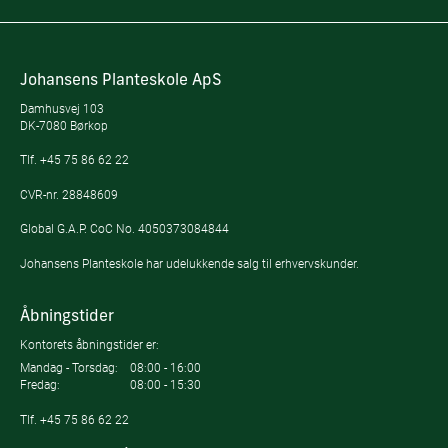
Johansens Planteskole ApS
Damhusvej 103
DK-7080 Børkop
Tlf.
+45 75 86 62 22
CVR-nr. 28848609
Global G.A.P. CoC No. 4050373084844
Johansens Planteskole har udelukkende salg til erhvervskunder.
Åbningstider
Kontorets åbningstider er:
Mandag - Torsdag:
08:00 - 16:00
Fredag:
08:00 - 15:30
Tlf.
+45 75 86 62 22