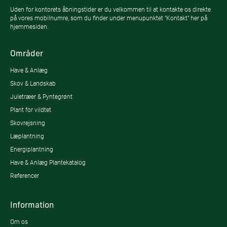
Uden for kontorets åbningstider er du velkommen til at kontakte os direkte
på vores mobilnumre, som du finder under menupunktet "Kontakt" her på
hjemmesiden.
Områder
Have & Anlæg
Skov & Landskab
Juletræer & Pyntegrønt
Plant for vildtet
Skovrejsning
Læplantning
Energiplantning
Have & Anlæg Plantekatalog
Referencer
Information
Om os