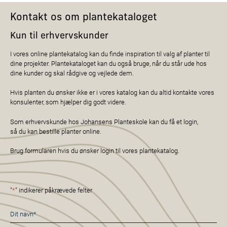
Kontakt os om plantekataloget
Kun til erhvervskunder
I vores online plantekatalog kan du finde inspiration til valg af planter til
dine projekter. Plantekataloget kan du også bruge, når du står ude hos
dine kunder og skal rådgive og vejlede dem.
Hvis planten du ønsker ikke er i vores katalog kan du altid kontakte vores
konsulenter, som hjælper dig godt videre.
Som erhvervskunde hos Johansens Planteskole kan du få et login,
så du kan bestille planter online.
Brug formularen hvis du ønsker login til vores plantekatalog.
"
*
" indikerer påkrævede felter
Navn
*