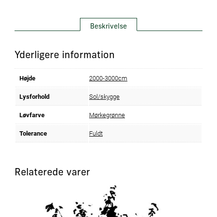
Beskrivelse
Yderligere information
Højde
2000-3000cm
Lysforhold
Sol/skygge
Løvfarve
Mørkegrønne
Tolerance
Fuldt
Relaterede varer