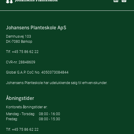
Johansens Planteskole ApS
Damhusvej 103
DK-7080 Børkop
Tlf.
+45 75 86 62 22
CVR-nr. 28848609
Global G.A.P. CoC No. 4050373084844
Johansens Planteskole har udelukkende salg til erhvervskunder.
Åbningstider
Kontorets åbningstider er:
Mandag - Torsdag:
08:00 - 16:00
Fredag:
08:00 - 15:30
Tlf.
+45 75 86 62 22