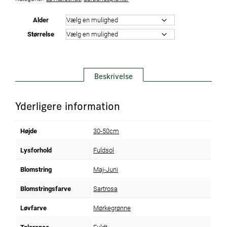
Alder
Størrelse
Beskrivelse
Yderligere information
Højde
30-50cm
Lysforhold
Fuldsol
Blomstring
Maj-Juni
Blomstringsfarve
Sartrosa
Løvfarve
Mørkegrønne