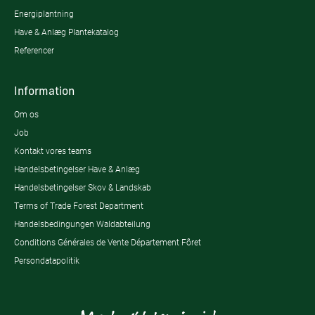
Energiplantning
Have & Anlæg Plantekatalog
Referencer
Information
Om os
Job
Kontakt vores teams
Handelsbetingelser Have & Anlæg
Handelsbetingelser Skov & Landskab
Terms of Trade Forest Department
Handelsbedingungen Waldabteilung
Conditions Générales de Vente Département Fôret
Persondatapolitik