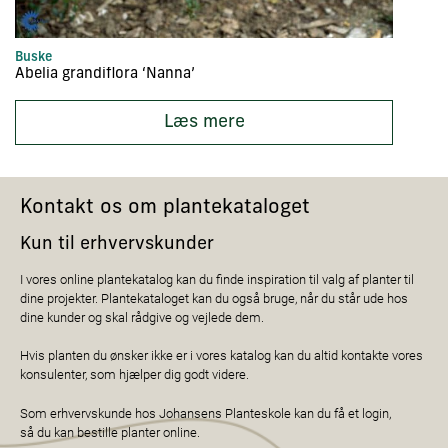
Buske
Hæ
Abelia grandiflora ‘Nanna’
A
Læs mere
Kontakt os om plantekataloget
Kun til erhvervskunder
I vores online plantekatalog kan du finde inspiration til valg af planter til
dine projekter. Plantekataloget kan du også bruge, når du står ude hos
dine kunder og skal rådgive og vejlede dem.
Hvis planten du ønsker ikke er i vores katalog kan du altid kontakte vores
konsulenter, som hjælper dig godt videre.
Som erhvervskunde hos Johansens Planteskole kan du få et login,
så du kan bestille planter online.