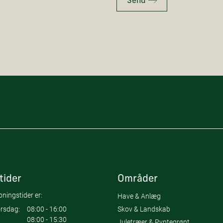
Send
tider
Områder
ningstider er:
Have & Anlæg
Skov & Landskab
rsdag:
08:00 - 16:00
08:00 - 15:30
Juletræer & Pyntegrønt