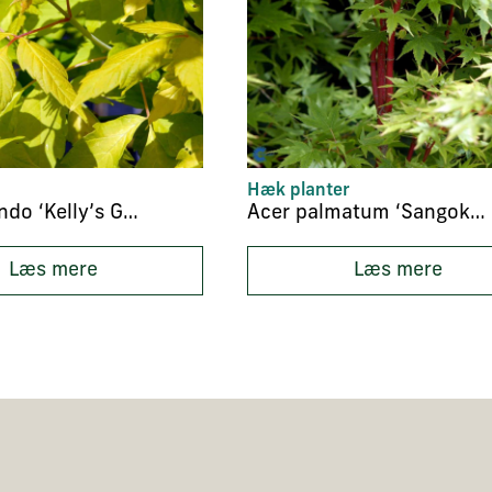
Hæk planter
Acer negundo ‘Kelly’s Gold’
Acer palmatum ‘Sangokaku’
Læs mere
Læs mere