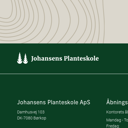
Johansens Planteskole ApS
Åbnings
Damhusvej 103
Kontorets åb
DK-7080 Børkop
Mandag - To
Fredag: