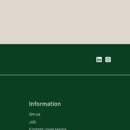
Information
Om os
Job
Kontakt vores teams