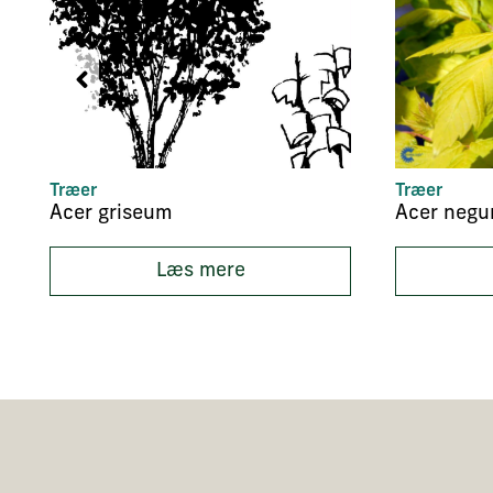
Træer
Træer
Acer griseum
Læs mere