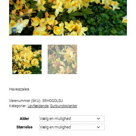
Haveazalea
Varenummer (SKU):
3RHOGOLSU
Kategorier:
Løvfældende
,
Surbundsplanter
Alder
Størrelse