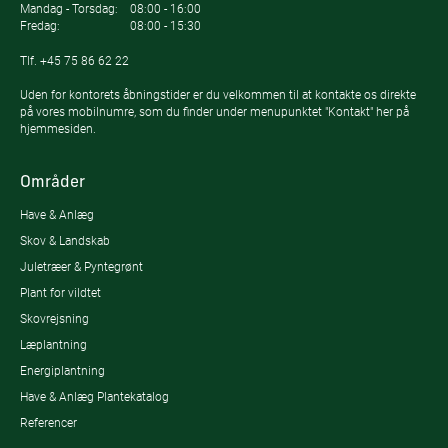
Mandag - Torsdag:
08:00 - 16:00
Fredag:
08:00 - 15:30
Tlf.
+45 75 86 62 22
Uden for kontorets åbningstider er du velkommen til at kontakte os direkte
på vores mobilnumre, som du finder under menupunktet "Kontakt" her på
hjemmesiden.
Områder
Have & Anlæg
Skov & Landskab
Juletræer & Pyntegrønt
Plant for vildtet
Skovrejsning
Læplantning
Energiplantning
Have & Anlæg Plantekatalog
Referencer