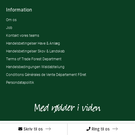
Information
Om os
Job
Kontakt vores teams
Handelsbetingelser Have & Anlæg
Handelsbetingelser Skov & Landskab
Terms of Trade Forest Department
Handelsbedingungen Waldabteilung
Conditions Générales de Vente Département Fôret
Persondatapolitik
Skriv til os
Ring til os