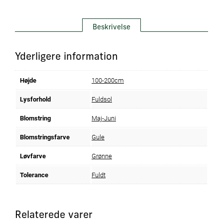
Beskrivelse
Yderligere information
Højde
100-200cm
Lysforhold
Fuldsol
Blomstring
Maj-Juni
Blomstringsfarve
Gule
Løvfarve
Grønne
Tolerance
Fuldt
Relaterede varer