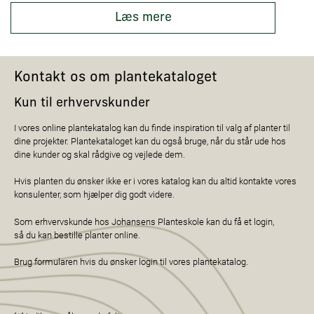
Læs mere
Kontakt os om plantekataloget
Kun til erhvervskunder
I vores online plantekatalog kan du finde inspiration til valg af planter til
dine projekter. Plantekataloget kan du også bruge, når du står ude hos
dine kunder og skal rådgive og vejlede dem.
Hvis planten du ønsker ikke er i vores katalog kan du altid kontakte vores
konsulenter, som hjælper dig godt videre.
Som erhvervskunde hos Johansens Planteskole kan du få et login,
så du kan bestille planter online.
Brug formularen hvis du ønsker login til vores plantekatalog.