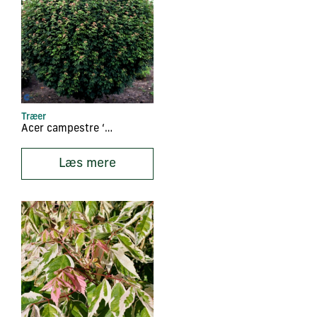
Træer
Acer campestre ‘Nanum’
Læs mere