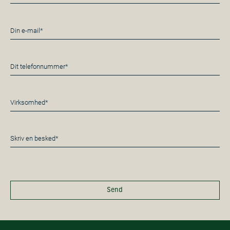
*
E-
mail
*
Telefon
*
Virksomhed*
*
Besked
*
Send