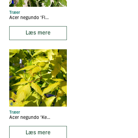
Træer
Acer negundo ‘Flamingo’
Læs mere
Træer
Acer negundo ‘Kelly’s Gold’
Læs mere