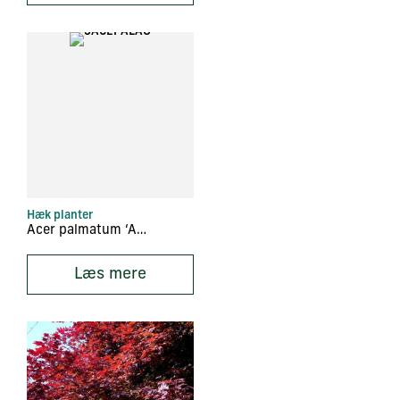
Hæk planter
Acer palmatum ‘Aoyagi’
Læs mere