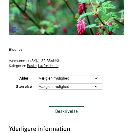
Blodribs
Varenummer (SKU):
3RIBSANKI
Kategorier:
Buske
,
Løvfældende
Alder
Størrelse
Beskrivelse
Yderligere information