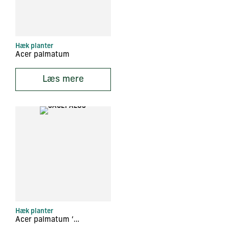
Hæk planter
Acer palmatum
Læs mere
Hæk planter
Acer palmatum ‘Osakazuki’