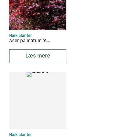
Hæk planter
Acer palmatum ‘Atropurpureum’
Læs mere
Hæk planter