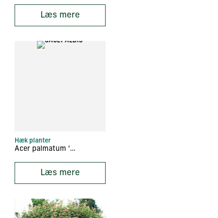
Læs mere
Hæk planter
Acer palmatum ‘Dissectum’
Læs mere