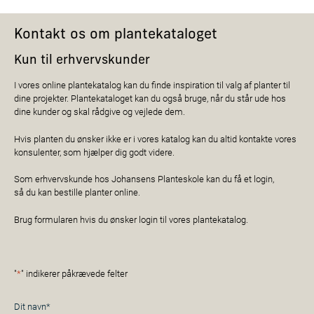
Kontakt os om plantekataloget
Kun til erhvervskunder
I vores online plantekatalog kan du finde inspiration til valg af planter til
dine projekter. Plantekataloget kan du også bruge, når du står ude hos
dine kunder og skal rådgive og vejlede dem.
Hvis planten du ønsker ikke er i vores katalog kan du altid kontakte vores
konsulenter, som hjælper dig godt videre.
Som erhvervskunde hos Johansens Planteskole kan du få et login,
så du kan bestille planter online.
Brug formularen hvis du ønsker login til vores plantekatalog.
"
*
" indikerer påkrævede felter
Navn