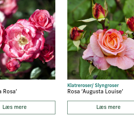
Klatreroser/ Slyngroser
a Rosa’
Rosa ‘Augusta Louise’
Læs mere
Læs mere