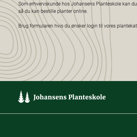
Som erhvervskunde hos Johansens Planteskole kan du f
så du kan bestille planter online.
Brug formularen hvis du ønsker login til vores planteka