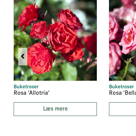
Buketroser
Buketroser
Rosa ‘Allotria’
Rosa ‘Bell
Læs mere