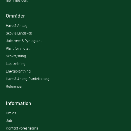
hjemmesiden.
Områder
Have & Anlæg
Skov & Landskab
Juletræer & Pyntegrønt
Plant for vildtet
Skovrejsning
Læplantning
Energiplantning
Have & Anlæg Plantekatalog
Referencer
Information
Om os
Job
Kontakt vores teams