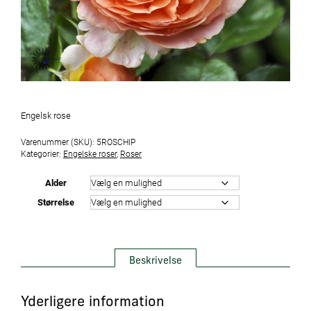
Engelsk rose
Varenummer (SKU):
5ROSCHIP
Kategorier:
Engelske roser
,
Roser
Alder
Størrelse
Beskrivelse
Yderligere information