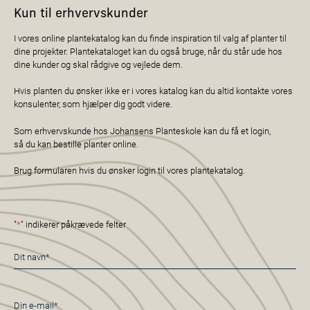
Kun til erhvervskunder
I vores online plantekatalog kan du finde inspiration til valg af planter til
dine projekter. Plantekataloget kan du også bruge, når du står ude hos
dine kunder og skal rådgive og vejlede dem.
Hvis planten du ønsker ikke er i vores katalog kan du altid kontakte vores
konsulenter, som hjælper dig godt videre.
Som erhvervskunde hos Johansens Planteskole kan du få et login,
så du kan bestille planter online.
Brug formularen hvis du ønsker login til vores plantekatalog.
"
*
" indikerer påkrævede felter
Navn
*
E-