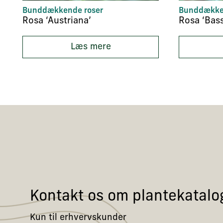
Bunddækkende roser
Bunddække
Rosa ‘Austriana’
Rosa ‘Bass
Læs mere
Kontakt os om plantekatalo
Kun til erhvervskunder