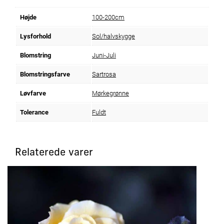
Højde
100-200cm
Lysforhold
Sol/halvskygge
Blomstring
Juni-Juli
Blomstringsfarve
Sartrosa
Løvfarve
Mørkegrønne
Tolerance
Fuldt
Relaterede varer