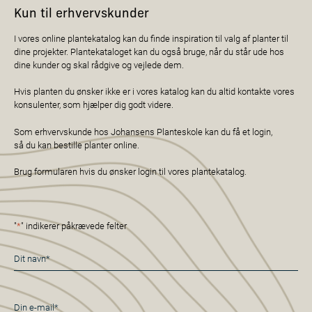
Kun til erhvervskunder
I vores online plantekatalog kan du finde inspiration til valg af planter til
dine projekter. Plantekataloget kan du også bruge, når du står ude hos
dine kunder og skal rådgive og vejlede dem.
Hvis planten du ønsker ikke er i vores katalog kan du altid kontakte vores
konsulenter, som hjælper dig godt videre.
Som erhvervskunde hos Johansens Planteskole kan du få et login,
så du kan bestille planter online.
Brug formularen hvis du ønsker login til vores plantekatalog.
"
*
" indikerer påkrævede felter
Navn
*
E-