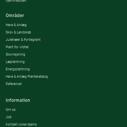
hjemmesiden.
Områder
Have & Anlæg
Skov & Landskab
Juletræer & Pyntegrønt
Plant for vildtet
Skovrejsning
Læplantning
Energiplantning
Have & Anlæg Plantekatalog
Referencer
Information
Om os
Job
Kontakt vores teams