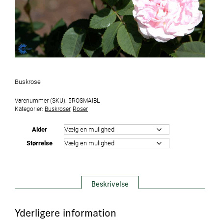
Buskrose
Varenummer (SKU):
5ROSMAIBL
Kategorier:
Buskroser
,
Roser
Alder
Størrelse
Beskrivelse
Yderligere information