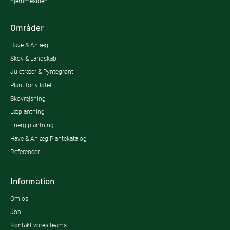
hjemmesiden.
Områder
Have & Anlæg
Skov & Landskab
Juletræer & Pyntegrønt
Plant for vildtet
Skovrejsning
Læplantning
Energiplantning
Have & Anlæg Plantekatalog
Referencer
Information
Om os
Job
Kontakt vores teams