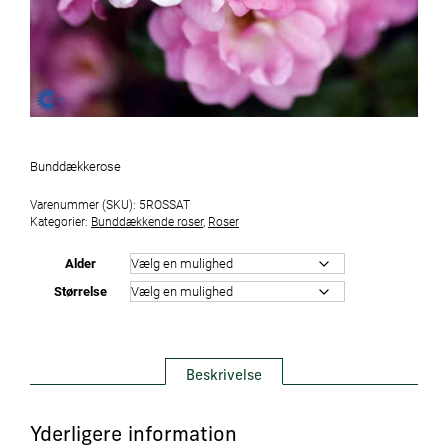
Bunddækkerose
Varenummer (SKU):
5ROSSAT
Kategorier:
Bunddækkende roser
,
Roser
Alder
Størrelse
Beskrivelse
Yderligere information