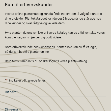
Kun til erhvervskunder
I vores online plantekatalog kan du finde inspiration til valg af planter til
dine projekter. Plantekataloget kan du også bruge, når du står ude hos
dine kunder og skal rådgive og vejlede dem.
Hvis planten du ønsker ikke er i vores katalog kan du altid kontakte vores
konsulenter, som hjælper dig godt videre.
Som erhvervskunde hos Johansens Planteskole kan du få et login,
så du kan bestille planter online.
Brug formularen hvis du ønsker login til vores plantekatalog.
"
*
" indikerer påkrævede felter
Navn
*
E-