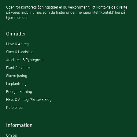
Uden for kontorets åbningstider er du velkommen til at kontakte os direkte
på vores mobilnumre, som du finder under menupunktet "Kontakt" her på
hjemmesiden.
Områder
Have & Anlæg
Skov & Landskab
Juletræer & Pyntegrønt
Plant for vildtet
Skovrejsning
Læplantning
Energiplantning
Have & Anlæg Plantekatalog
Referencer
Information
Om os