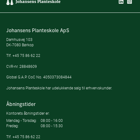
Johansens Planteskole ApS
Damhusvej 103
DK-7080 Børkop
Tlf.
+45 75 86 62 22
CVR-nr. 28848609
Global G.A.P. CoC No. 4050373084844
Johansens Planteskole har udelukkende salg til erhvervskunder.
Åbningstider
Kontorets åbningstider er:
Mandag - Torsdag:
08:00 - 16:00
Fredag:
08:00 - 15:30
Tlf.
+45 75 86 62 22