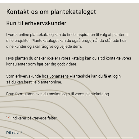
Kontakt os om plantekataloget
Kun til erhvervskunder
I vores online plantekatalog kan du finde inspiration til valg af planter til
dine projekter. Plantekataloget kan du også bruge, når du står ude hos
dine kunder og skal rådgive og vejlede dem.
Hvis planten du ønsker ikke er i vores katalog kan du altid kontakte vores
konsulenter, som hjælper dig godt videre.
Som erhvervskunde hos Johansens Planteskole kan du få et login,
så du kan bestille planter online.
Brug formularen hvis du ønsker login til vores plantekatalog.
"
*
" indikerer påkrævede felter
Navn
*