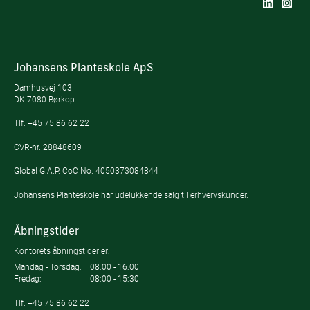
Johansens Planteskole ApS
Damhusvej 103
DK-7080 Børkop
Tlf.
+45 75 86 62 22
CVR-nr. 28848609
Global G.A.P. CoC No. 4050373084844
Johansens Planteskole har udelukkende salg til erhvervskunder.
Åbningstider
Kontorets åbningstider er:
Mandag - Torsdag:
08:00 - 16:00
Fredag:
08:00 - 15:30
Tlf.
+45 75 86 62 22