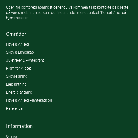
Uden for kontorets åbningstider er du velkommen til at kontakte os direkte
på vores mobilnumre, som du finder under menupunktet "Kontakt" her på
hjemmesiden.
Områder
Have & Anlæg
Skov & Landskab
Juletræer & Pyntegrønt
Plant for vildtet
Skovrejsning
Læplantning
Energiplantning
Have & Anlæg Plantekatalog
Referencer
Information
Om os