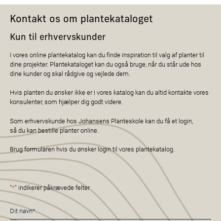
Kontakt os om plantekataloget
Kun til erhvervskunder
I vores online plantekatalog kan du finde inspiration til valg af planter til
dine projekter. Plantekataloget kan du også bruge, når du står ude hos
dine kunder og skal rådgive og vejlede dem.
Hvis planten du ønsker ikke er i vores katalog kan du altid kontakte vores
konsulenter, som hjælper dig godt videre.
Som erhvervskunde hos Johansens Planteskole kan du få et login,
så du kan bestille planter online.
Brug formularen hvis du ønsker login til vores plantekatalog.
"
*
" indikerer påkrævede felter
Navn
*