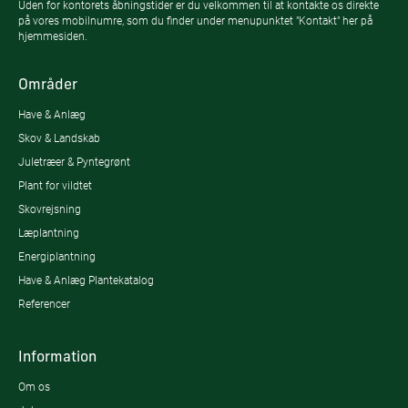
Uden for kontorets åbningstider er du velkommen til at kontakte os direkte
på vores mobilnumre, som du finder under menupunktet "Kontakt" her på
hjemmesiden.
Områder
Have & Anlæg
Skov & Landskab
Juletræer & Pyntegrønt
Plant for vildtet
Skovrejsning
Læplantning
Energiplantning
Have & Anlæg Plantekatalog
Referencer
Information
Om os