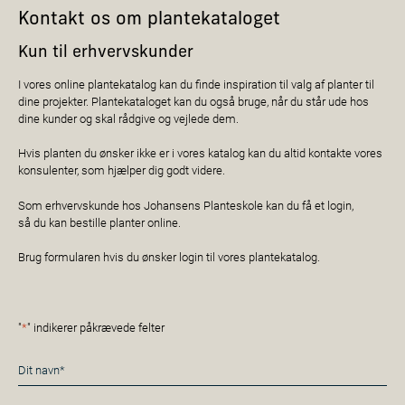
Kontakt os om plantekataloget
Kun til erhvervskunder
I vores online plantekatalog kan du finde inspiration til valg af planter til
dine projekter. Plantekataloget kan du også bruge, når du står ude hos
dine kunder og skal rådgive og vejlede dem.
Hvis planten du ønsker ikke er i vores katalog kan du altid kontakte vores
konsulenter, som hjælper dig godt videre.
Som erhvervskunde hos Johansens Planteskole kan du få et login,
så du kan bestille planter online.
Brug formularen hvis du ønsker login til vores plantekatalog.
"
*
" indikerer påkrævede felter
Navn
*