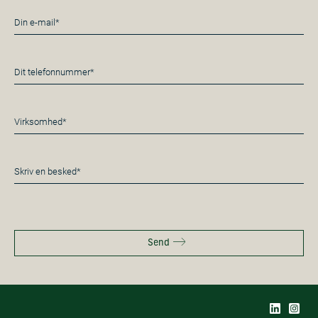
E-
mail
*
Telefon
*
Virksomhed*
*
Besked
*
Send