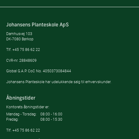
Johansens Planteskole ApS
Damhusvej 103
DK-7080 Børkop
Tlf.
+45 75 86 62 22
CVR-nr. 28848609
Global G.A.P. CoC No. 4050373084844
Johansens Planteskole har udelukkende salg til erhvervskunder.
Åbningstider
Kontorets åbningstider er:
Mandag - Torsdag:
08:00 - 16:00
Fredag:
08:00 - 15:30
Tlf.
+45 75 86 62 22