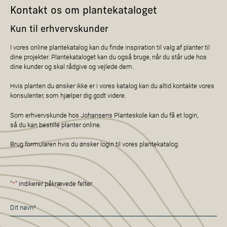
Kontakt os om plantekataloget
Kun til erhvervskunder
I vores online plantekatalog kan du finde inspiration til valg af planter til
dine projekter. Plantekataloget kan du også bruge, når du står ude hos
dine kunder og skal rådgive og vejlede dem.
Hvis planten du ønsker ikke er i vores katalog kan du altid kontakte vores
konsulenter, som hjælper dig godt videre.
Som erhvervskunde hos Johansens Planteskole kan du få et login,
så du kan bestille planter online.
Brug formularen hvis du ønsker login til vores plantekatalog.
"
*
" indikerer påkrævede felter
Navn
*