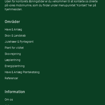
Uden for kontorets åbningstider er du velkommen til at kontakte os direkte
på vores mobilnumre, som du finder under menupunktet "Kontakt" her på
hjemmesiden.
Områder
Have & Anlæg
Skov & Landskab
Juletræer & Pyntegrønt
Plant for vildtet
Skovrejsning
Læplantning
Energiplantning
Have & Anlæg Plantekatalog
Referencer
Information
Om os