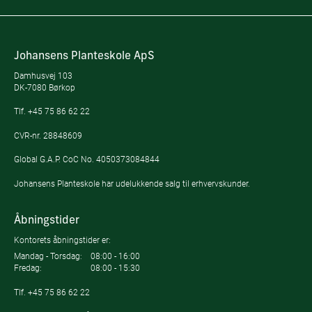
Johansens Planteskole ApS
Damhusvej 103
DK-7080 Børkop
Tlf.
+45 75 86 62 22
CVR-nr. 28848609
Global G.A.P. CoC No. 4050373084844
Johansens Planteskole har udelukkende salg til erhvervskunder.
Åbningstider
Kontorets åbningstider er:
Mandag - Torsdag:
08:00 - 16:00
Fredag:
08:00 - 15:30
Tlf.
+45 75 86 62 22