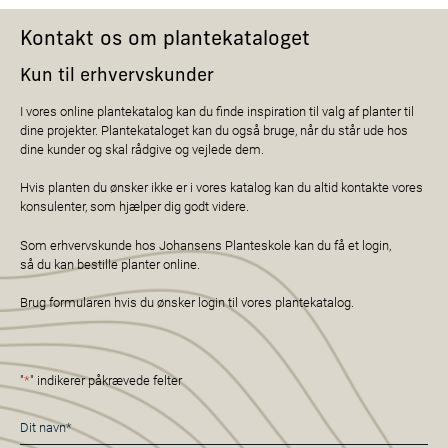
Kontakt os om plantekataloget
Kun til erhvervskunder
I vores online plantekatalog kan du finde inspiration til valg af planter til
dine projekter. Plantekataloget kan du også bruge, når du står ude hos
dine kunder og skal rådgive og vejlede dem.
Hvis planten du ønsker ikke er i vores katalog kan du altid kontakte vores
konsulenter, som hjælper dig godt videre.
Som erhvervskunde hos Johansens Planteskole kan du få et login,
så du kan bestille planter online.
Brug formularen hvis du ønsker login til vores plantekatalog.
"
*
" indikerer påkrævede felter
Navn
*