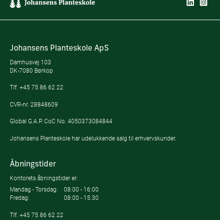
Johansens Planteskole ApS
Damhusvej 103
DK-7080 Børkop
Tlf.
+45 75 86 62 22
CVR-nr. 28848609
Global G.A.P. CoC No. 4050373084844
Johansens Planteskole har udelukkende salg til erhvervskunder.
Åbningstider
Kontorets åbningstider er:
Mandag - Torsdag:
08:00 - 16:00
Fredag:
08:00 - 15:30
Tlf.
+45 75 86 62 22