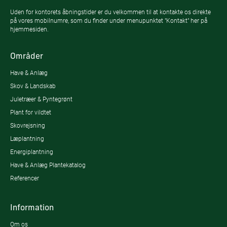
Uden for kontorets åbningstider er du velkommen til at kontakte os direkte
på vores mobilnumre, som du finder under menupunktet "Kontakt" her på
hjemmesiden.
Områder
Have & Anlæg
Skov & Landskab
Juletræer & Pyntegrønt
Plant for vildtet
Skovrejsning
Læplantning
Energiplantning
Have & Anlæg Plantekatalog
Referencer
Information
Om os