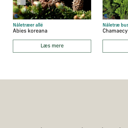
Nåletræer allé
Nåletræ bu
Abies koreana
Læs mere