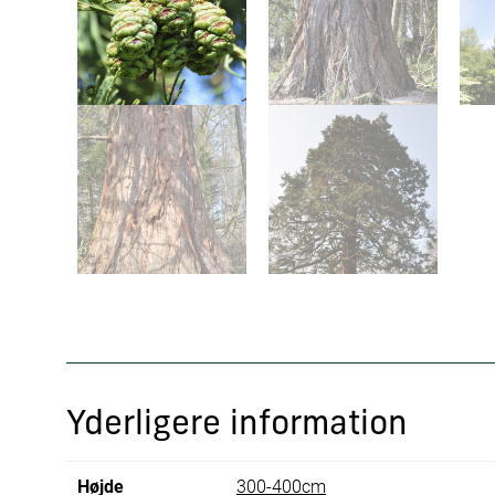
Yderligere information
Højde
300-400cm