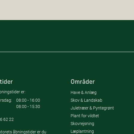
tider
Områder
ningstider er:
Have & Anlæg
Skov & Landskab
rsdag:
08:00 - 16:00
08:00 - 15:30
Juletræer & Pyntegrønt
Plant for vildtet
6 62 22
Skovrejsning
Læplantning
torets åbningstider er du