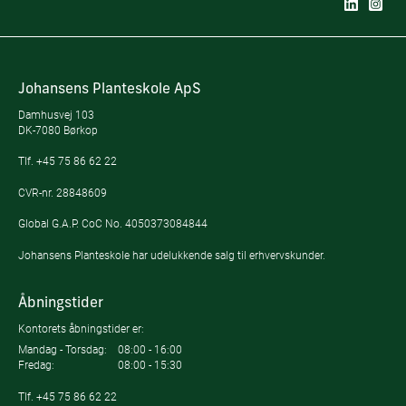
Johansens Planteskole ApS
Damhusvej 103
DK-7080 Børkop
Tlf.
+45 75 86 62 22
CVR-nr. 28848609
Global G.A.P. CoC No. 4050373084844
Johansens Planteskole har udelukkende salg til erhvervskunder.
Åbningstider
Kontorets åbningstider er:
Mandag - Torsdag:
08:00 - 16:00
Fredag:
08:00 - 15:30
Tlf.
+45 75 86 62 22