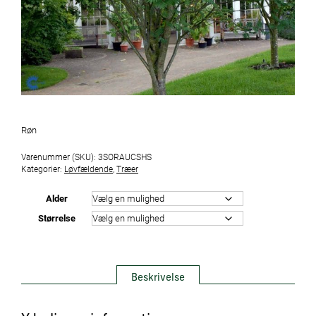
Røn
Varenummer (SKU):
3SORAUCSHS
Kategorier:
Løvfældende
,
Træer
Alder
Størrelse
Beskrivelse