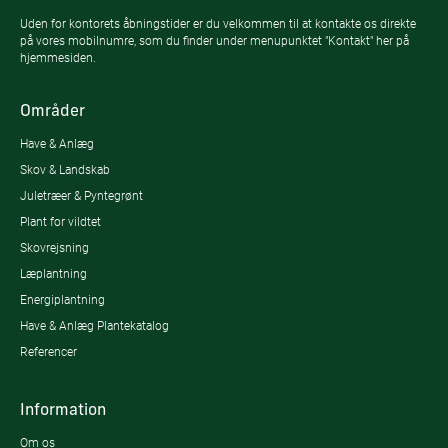
Uden for kontorets åbningstider er du velkommen til at kontakte os direkte
på vores mobilnumre, som du finder under menupunktet "Kontakt" her på
hjemmesiden.
Områder
Have & Anlæg
Skov & Landskab
Juletræer & Pyntegrønt
Plant for vildtet
Skovrejsning
Læplantning
Energiplantning
Have & Anlæg Plantekatalog
Referencer
Information
Om os