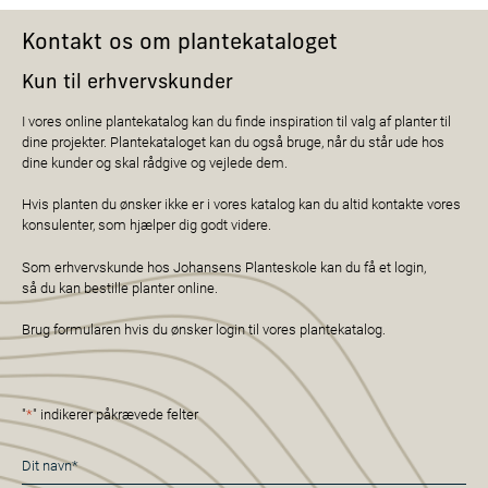
Kontakt os om plantekataloget
Kun til erhvervskunder
I vores online plantekatalog kan du finde inspiration til valg af planter til
dine projekter. Plantekataloget kan du også bruge, når du står ude hos
dine kunder og skal rådgive og vejlede dem.
Hvis planten du ønsker ikke er i vores katalog kan du altid kontakte vores
konsulenter, som hjælper dig godt videre.
Som erhvervskunde hos Johansens Planteskole kan du få et login,
så du kan bestille planter online.
Brug formularen hvis du ønsker login til vores plantekatalog.
"
*
" indikerer påkrævede felter
Navn
*