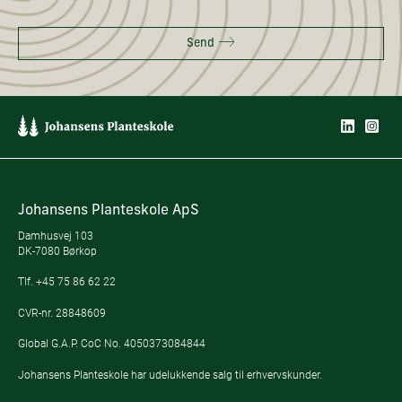
Send
Johansens Planteskole ApS
Damhusvej 103
DK-7080 Børkop
Tlf.
+45 75 86 62 22
CVR-nr. 28848609
Global G.A.P. CoC No. 4050373084844
Johansens Planteskole har udelukkende salg til erhvervskunder.