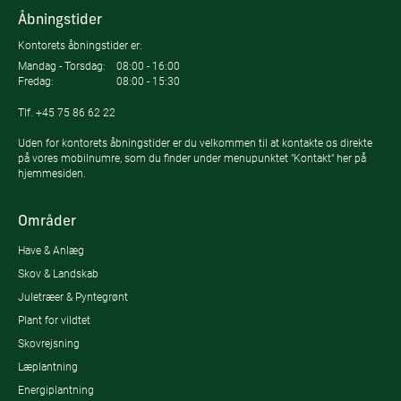
Åbningstider
Kontorets åbningstider er:
Mandag - Torsdag:
08:00 - 16:00
Fredag:
08:00 - 15:30
Tlf.
+45 75 86 62 22
Uden for kontorets åbningstider er du velkommen til at kontakte os direkte
på vores mobilnumre, som du finder under menupunktet "Kontakt" her på
hjemmesiden.
Områder
Have & Anlæg
Skov & Landskab
Juletræer & Pyntegrønt
Plant for vildtet
Skovrejsning
Læplantning
Energiplantning