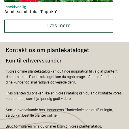
Insektvenlig
In
Achillea millifolia ‘Paprika’
Ac
Læs mere
Kontakt os om plantekataloget
Kun til erhvervskunder
I vores online plantekatalog kan du finde inspiration til valg af planter til
dine projekter. Plantekataloget kan du også bruge, når du står ude hos
dine kunder og skal rådgive og vejlede dem.
Hvis planten du ønsker ikke er i vores katalog kan du altid kontakte vores
konsulenter, som hjælper dig godt videre.
Som erhvervskunde hos Johansens Planteskole kan du få et login,
så du kan bestille planter online.
Brug formularen hvis du ønsker login til vores plantekatalog.