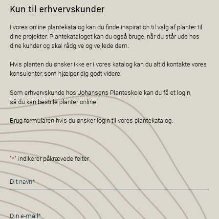
Kun til erhvervskunder
I vores online plantekatalog kan du finde inspiration til valg af planter til
dine projekter. Plantekataloget kan du også bruge, når du står ude hos
dine kunder og skal rådgive og vejlede dem.
Hvis planten du ønsker ikke er i vores katalog kan du altid kontakte vores
konsulenter, som hjælper dig godt videre.
Som erhvervskunde hos Johansens Planteskole kan du få et login,
så du kan bestille planter online.
Brug formularen hvis du ønsker login til vores plantekatalog.
"
*
" indikerer påkrævede felter
Navn
*
E-