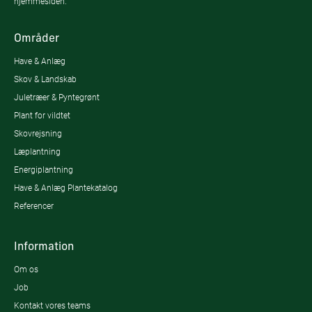
hjemmesiden.
Områder
Have & Anlæg
Skov & Landskab
Juletræer & Pyntegrønt
Plant for vildtet
Skovrejsning
Læplantning
Energiplantning
Have & Anlæg Plantekatalog
Referencer
Information
Om os
Job
Kontakt vores teams