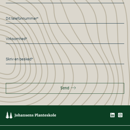
mail
*
Telefon
*
Virksomhed*
*
Besked
*
Send