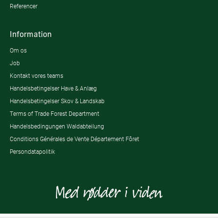
Referencer
Information
Om os
Job
Kontakt vores teams
Handelsbetingelser Have & Anlæg
Handelsbetingelser Skov & Landskab
Terms of Trade Forest Department
Handelsbedingungen Waldabteilung
Conditions Générales de Vente Département Fôret
Persondatapolitik