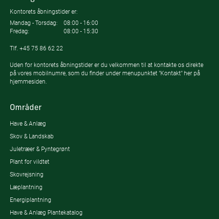
Kontorets åbningstider er:
Mandag - Torsdag:
08:00 - 16:00
Fredag:
08:00 - 15:30
Tlf.
+45 75 86 62 22
Uden for kontorets åbningstider er du velkommen til at kontakte os direkte
på vores mobilnumre, som du finder under menupunktet "Kontakt" her på
hjemmesiden.
Områder
Have & Anlæg
Skov & Landskab
Juletræer & Pyntegrønt
Plant for vildtet
Skovrejsning
Læplantning
Energiplantning
Have & Anlæg Plantekatalog