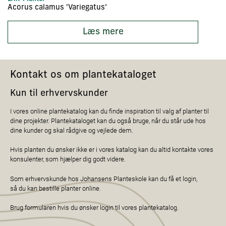
Acorus calamus ‘Variegatus’
Ac
Læs mere
Kontakt os om plantekataloget
Kun til erhvervskunder
I vores online plantekatalog kan du finde inspiration til valg af planter til
dine projekter. Plantekataloget kan du også bruge, når du står ude hos
dine kunder og skal rådgive og vejlede dem.
Hvis planten du ønsker ikke er i vores katalog kan du altid kontakte vores
konsulenter, som hjælper dig godt videre.
Som erhvervskunde hos Johansens Planteskole kan du få et login,
så du kan bestille planter online.
Brug formularen hvis du ønsker login til vores plantekatalog.