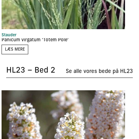
Stauder
Panicum virgatum ‘Totem Pole’
LÆS MERE
HL23 – Bed 2
Se alle vores bede på HL23