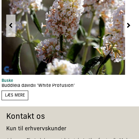
Buske
Buddleia davidii ‘White Profusion’
LÆS MERE
Kontakt os
Kun til erhvervskunder