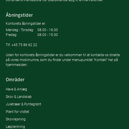
Åbningstider
Kontorets åbningstider er:
Mandag - Torsdag:
08:00 - 16:00
Fredag:
08:00 - 15:30
Tlf.
+45 75 86 62 22
Uden for kontorets åbningstider er du velkommen til at kontakte os direkte
på vores mobilnumre, som du finder under menupunktet "Kontakt" her på
hjemmesiden.
Områder
Have & Anlæg
Skov & Landskab
Juletræer & Pyntegrønt
Plant for vildtet
Skovrejsning
Læplantning