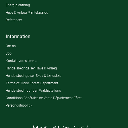
Energiplantning
Have & Anlæg Plantekatalog
Referencer
Information
Om os
Job
Kontakt vores teams
Handelsbetingelser Have & Anlæg
Handelsbetingelser Skov & Landskab
Terms of Trade Forest Department
Handelsbedingungen Waldabteilung
Conditions Générales de Vente Département Fôret
Persondatapolitik