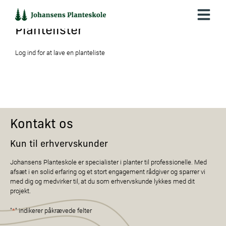
Hop
til
indholdet
Plantelister
Log ind for at lave en planteliste
Kontakt os
Kun til erhvervskunder
Johansens Planteskole er specialister i planter til professionelle. Med
afsæt i en solid erfaring og et stort engagement rådgiver og sparrer vi
med dig og medvirker til, at du som erhvervskunde lykkes med dit
projekt.
"
*
" indikerer påkrævede felter