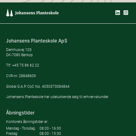
Johansens Planteskole ApS
Damhusvej 103
DK-7080 Børkop
Tlf.
+45 75 86 62 22
CVR-nr. 28848609
Global G.A.P. CoC No. 4050373084844
Johansens Planteskole har udelukkende salg til erhvervskunder.
Åbningstider
Kontorets åbningstider er:
Mandag - Torsdag:
08:00 - 16:00
Fredag:
08:00 - 15:30