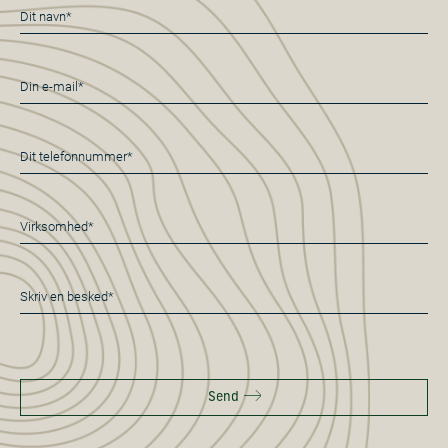
Navn
*
E-
mail
*
Telefon
*
Virksomhed
*
Besked
*
Send