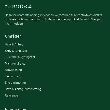
Tlf.
+45 75 86 62 22
Uden for kontorets åbningstider er du velkommen til at kontakte os direkte
på vores mobilnumre, som du finder under menupunktet "Kontakt" her på
hjemmesiden.
Områder
Have & Anlæg
Skov & Landskab
Juletræer & Pyntegrønt
Plant for vildtet
Skovrejsning
Læplantning
Energiplantning
Have & Anlæg Plantekatalog
Referencer
Information