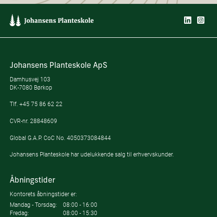
Johansens Planteskole ApS
Damhusvej 103
DK-7080 Børkop
Tlf.
+45 75 86 62 22
CVR-nr. 28848609
Global G.A.P. CoC No. 4050373084844
Johansens Planteskole har udelukkende salg til erhvervskunder.
Åbningstider
Kontorets åbningstider er:
Mandag - Torsdag:
08:00 - 16:00
Fredag:
08:00 - 15:30