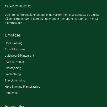
Tlf.
+45 75 86 62 22
Uden for kontorets åbningstider er du velkommen til at kontakte os direkte
på vores mobilnumre, som du finder under menupunktet "Kontakt" her på
hjemmesiden.
Områder
Have & Anlæg
Skov & Landskab
Juletræer & Pyntegrønt
Plant for vildtet
Skovrejsning
Læplantning
Energiplantning
Have & Anlæg Plantekatalog
Referencer
Information