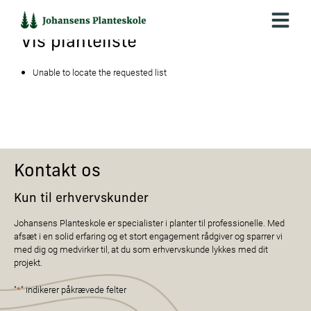
Hop
til
indholdet
Vis planteliste
Unable to locate the requested list
Kontakt os
Kun til erhvervskunder
Johansens Planteskole er specialister i planter til professionelle. Med
afsæt i en solid erfaring og et stort engagement rådgiver og sparrer vi
med dig og medvirker til, at du som erhvervskunde lykkes med dit
projekt.
"
*
" indikerer påkrævede felter