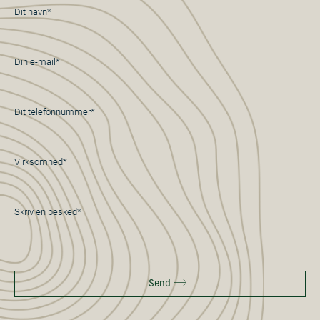
Navn
*
E-
mail
*
Telefon
*
Virksomhed
*
Besked
*
Send