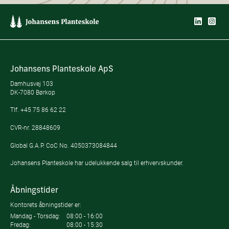
Johansens Planteskole ApS
Damhusvej 103
DK-7080 Børkop
Tlf.
+45 75 86 62 22
CVR-nr. 28848609
Global G.A.P. CoC No. 4050373084844
Johansens Planteskole har udelukkende salg til erhvervskunder.
Åbningstider
Kontorets åbningstider er:
Mandag - Torsdag:
08:00 - 16:00
Fredag:
08:00 - 15:30