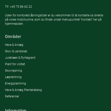
Tlf.
+45 75 86 62 22
Uden for kontorets åbningstider er du velkommen til at kontakte os direkte
på vores mobilnumre, som du finder under menupunktet "Kontakt" her på
hjemmesiden.
Områder
Have & Anlæg
Skov & Landskab
Juletræer & Pyntegrønt
Plant for vildtet
Skovrejsning
Læplantning
Energiplantning
Have & Anlæg Plantekatalog
Referencer
Information