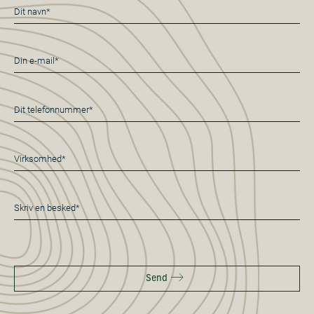
Navn
*
E-
mail
*
Telefon
*
Virksomhed
*
Besked
*
Send