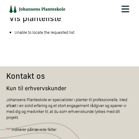
Hop
til
indholdet
Vis planteliste
Unable to locate the requested list
Kontakt os
Kun til erhvervskunder
Johansens Planteskole er specialister i planter til professionelle. Med
afsæt i en solid erfaring og et stort engagement rådgiver og sparrer vi
med dig og medvirker til, at du som erhvervskunde lykkes med dit
projekt.
"
*
" indikerer påkrævede felter