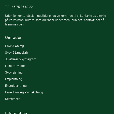
Tlf.
+45 75 86 62 22
Uden for kontorets åbningstider er du velkommen til at kontakte os direkte
på vores mobilnumre, som du finder under menupunktet "Kontakt" her på
hjemmesiden.
Områder
Have & Anlæg
Skov & Landskab
Juletræer & Pyntegrønt
Plant for vildtet
Skovrejsning
Læplantning
Energiplantning
Have & Anlæg Plantekatalog
Referencer
Information