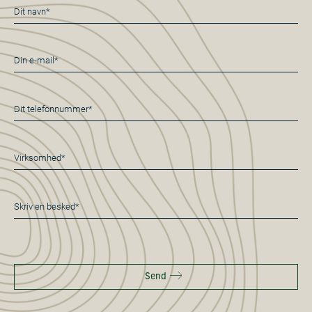
Navn
*
E-
mail
*
Telefon
*
Virksomhed
*
Besked
*
Send