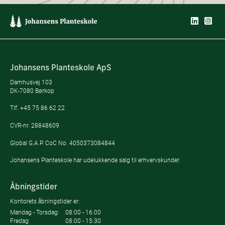
Johansens Planteskole ApS
Damhusvej 103
DK-7080 Børkop
Tlf.
+45 75 86 62 22
CVR-nr. 28848609
Global G.A.P. CoC No. 4050373084844
Johansens Planteskole har udelukkende salg til erhvervskunder.
Åbningstider
Kontorets åbningstider er:
Mandag - Torsdag:
08:00 - 16:00
Fredag:
08:00 - 15:30