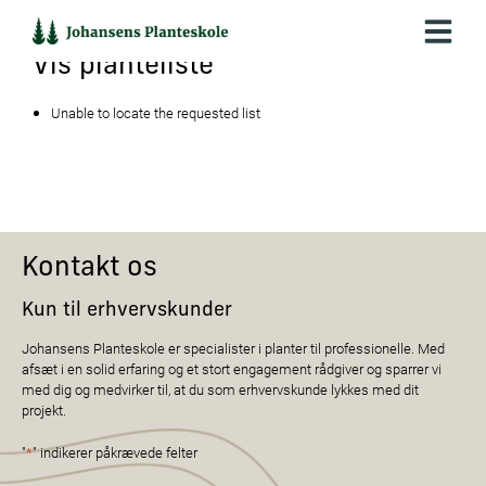
Hop
til
indholdet
Vis planteliste
Unable to locate the requested list
Kontakt os
Kun til erhvervskunder
Johansens Planteskole er specialister i planter til professionelle. Med
afsæt i en solid erfaring og et stort engagement rådgiver og sparrer vi
med dig og medvirker til, at du som erhvervskunde lykkes med dit
projekt.
"
*
" indikerer påkrævede felter